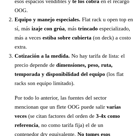
esos espacios vendibles y
te los cobra
en el recargo
OOG.
Equipo y manejo especiales.
Flat rack u open top en
sí, más
izaje con grúa
, más
trincado
especializado,
más a veces
estiba sobre cubierta
(on deck) a costo
extra.
Cotización a la medida.
No hay tarifa de lista: el
precio depende de
dimensiones, peso, ruta,
temporada y disponibilidad del equipo
(los flat
racks son equipo limitado).
Por todo lo anterior, las fuentes del sector
mencionan que un flete OOG puede salir
varias
veces
(se citan factores del orden de
3-4x como
referencia
, no como tarifa fija) el de un
contenedor dry equivalente.
No tomes esos