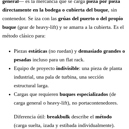
general
— es la mercancía que se carga
pieza por pieza
directamente en la bodega o cubierta del buque
, sin
contenedor. Se iza con las
grúas del puerto o del propio
buque
(gear de heavy-lift) y se amarra a la cubierta. Es el
método clásico para:
Piezas
estáticas
(no ruedan) y
demasiado grandes o
pesadas
incluso para un flat rack.
Equipo de proyecto
indivisible
: una pieza de planta
industrial, una pala de turbina, una sección
estructural larga.
Cargas que requieren
buques especializados
(de
carga general o heavy-lift), no portacontenedores.
Diferencia útil:
breakbulk
describe el
método
(carga suelta, izada y estibada individualmente).