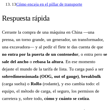
13
Cómo encaja en el pillar de transporte
Respuesta rápida
Cerraste la compra de una máquina en China —una
prensa, un torno grande, un generador, un transformador,
una excavadora— y al pedir el flete te das cuenta de que
no entra por la puerta de un contenedor
, o entra pero
se
sale del ancho
o
rebasa la altura
. En ese momento
dejaste el mundo de la tarifa de lista. Tu carga pasó a ser
sobredimensionada (OOG, out of gauge)
,
breakbulk
(carga suelta) o
RoRo
(rodante), y eso cambia todo: el
equipo, el método de carga, el seguro, los permisos de
carretera y, sobre todo,
cómo y cuánto se cotiza
.