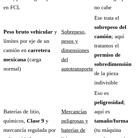
en FCL
no cabe
Ese trata el
sobrepeso del
Peso bruto vehicular
y
Sobrepeso,
camión
; aquí
límites por eje de un
pesos y
tratamos el
camión en
carretera
dimensiones
permiso de
mexicana
(carga
del
sobredimensión
normal)
autotransporte
de la pieza
indivisible
Eso es
peligrosidad
;
Baterías de litio,
Mercancías
aquí es
químicos,
Clase 9
y
peligrosas y
tamaño/forma
mercancía regulada por
baterías de
(tu máquina