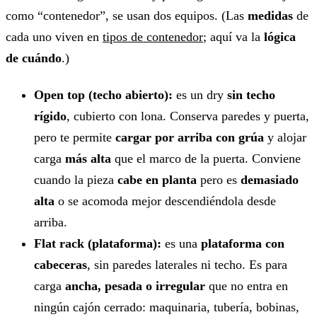
como “contenedor”, se usan dos equipos. (Las
medidas
de
cada uno viven en
tipos de contenedor
; aquí va la
lógica
de cuándo
.)
Open top (techo abierto):
es un dry
sin techo
rígido
, cubierto con lona. Conserva paredes y puerta,
pero te permite
cargar por arriba con grúa
y alojar
carga
más alta
que el marco de la puerta. Conviene
cuando la pieza
cabe en planta
pero es
demasiado
alta
o se acomoda mejor descendiéndola desde
arriba.
Flat rack (plataforma):
es una
plataforma con
cabeceras
, sin paredes laterales ni techo. Es para
carga
ancha, pesada o irregular
que no entra en
ningún cajón cerrado: maquinaria, tubería, bobinas,