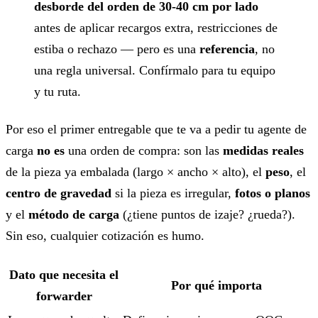
desborde del orden de 30-40 cm por lado
antes de aplicar recargos extra, restricciones de
estiba o rechazo — pero es una
referencia
, no
una regla universal. Confírmalo para tu equipo
y tu ruta.
Por eso el primer entregable que te va a pedir tu agente de
carga
no es
una orden de compra: son las
medidas reales
de la pieza ya embalada (largo × ancho × alto), el
peso
, el
centro de gravedad
si la pieza es irregular,
fotos o planos
y el
método de carga
(¿tiene puntos de izaje? ¿rueda?).
Sin eso, cualquier cotización es humo.
Dato que necesita el
Por qué importa
forwarder