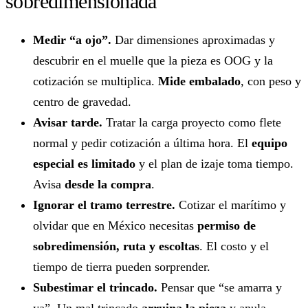
sobredimensionada
Medir “a ojo”.
Dar dimensiones aproximadas y
descubrir en el muelle que la pieza es OOG y la
cotización se multiplica.
Mide embalado
, con peso y
centro de gravedad.
Avisar tarde.
Tratar la carga proyecto como flete
normal y pedir cotización a última hora. El
equipo
especial es limitado
y el plan de izaje toma tiempo.
Avisa
desde la compra
.
Ignorar el tramo terrestre.
Cotizar el marítimo y
olvidar que en México necesitas
permiso de
sobredimensión, ruta y escoltas
. El costo y el
tiempo de tierra pueden sorprender.
Subestimar el trincado.
Pensar que “se amarra y