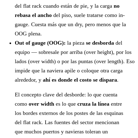
del flat rack cuando están de pie, y la carga
no
rebasa el ancho
del piso, suele tratarse como in-
gauge. Cuesta más que un dry, pero menos que la
OOG plena.
Out of gauge (OOG):
la pieza
se desborda
del
equipo — sobresale por arriba (over height), por los
lados (over width) o por las puntas (over length). Eso
impide que la naviera apile o coloque otra carga
alrededor, y
ahí es donde el costo se dispara
.
El concepto clave del desborde: lo que cuenta
como
over width
es lo que
cruza la línea
entre
los bordes externos de los postes de las esquinas
del flat rack. Las fuentes del sector mencionan
que muchos puertos y navieras toleran un