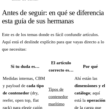
Antes de seguir: en qué se diferencia
esta guía de sus hermanas
Este es de los temas donde es fácil confundir artículos.
Aquí está el deslinde explícito para que vayas directo a lo
que necesitas:
El artículo
Si tu duda es…
Por qué
correcto es…
Medidas internas, CBM
Ahí están las
y payload de
cada tipo
dimensiones y el
Tipos de
de contenedor
(dry,
catálogo
; aquí
contenedor
reefer, open top, flat
está la
operación
marítimo
rack) para elegir cajón
de la carga que