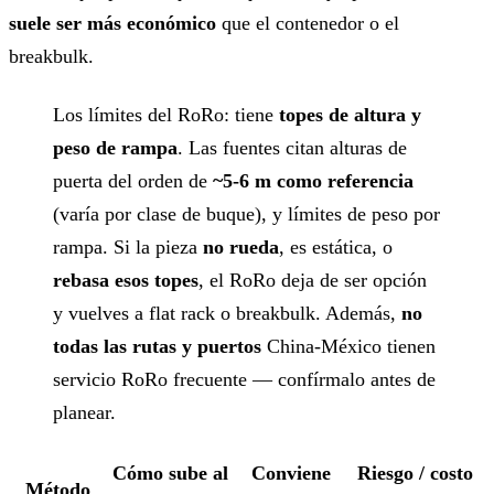
suele ser más económico
que el contenedor o el
breakbulk.
Los límites del RoRo: tiene
topes de altura y
peso de rampa
. Las fuentes citan alturas de
puerta del orden de
~5-6 m como referencia
(varía por clase de buque), y límites de peso por
rampa. Si la pieza
no rueda
, es estática, o
rebasa esos topes
, el RoRo deja de ser opción
y vuelves a flat rack o breakbulk. Además,
no
todas las rutas y puertos
China-México tienen
servicio RoRo frecuente — confírmalo antes de
planear.
Cómo sube al
Conviene
Riesgo / costo
Método