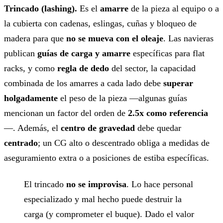
Trincado (lashing).
Es el
amarre
de la pieza al equipo o a
la cubierta con cadenas, eslingas, cuñas y bloqueo de
madera para que
no se mueva con el oleaje
. Las navieras
publican
guías de carga y amarre
específicas para flat
racks, y como
regla de dedo
del sector, la capacidad
combinada de los amarres a cada lado debe
superar
holgadamente
el peso de la pieza —algunas guías
mencionan un factor del orden de
2.5x como referencia
—. Además, el
centro de gravedad
debe quedar
centrado
; un CG alto o descentrado obliga a medidas de
aseguramiento extra o a posiciones de estiba específicas.
El trincado
no se improvisa
. Lo hace personal
especializado y mal hecho puede destruir la
carga (y comprometer el buque). Dado el valor