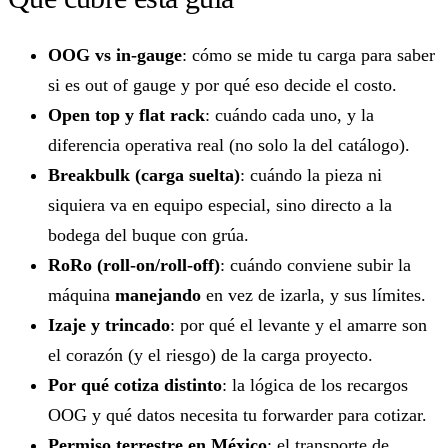
OOG vs in-gauge
: cómo se mide tu carga para saber
si es out of gauge y por qué eso decide el costo.
Open top y flat rack
: cuándo cada uno, y la
diferencia operativa real (no solo la del catálogo).
Breakbulk (carga suelta)
: cuándo la pieza ni
siquiera va en equipo especial, sino directo a la
bodega del buque con grúa.
RoRo (roll-on/roll-off)
: cuándo conviene subir la
máquina
manejando
en vez de izarla, y sus límites.
Izaje y trincado
: por qué el levante y el amarre son
el corazón (y el riesgo) de la carga proyecto.
Por qué cotiza distinto
: la lógica de los recargos
OOG y qué datos necesita tu forwarder para cotizar.
Permiso terrestre en México
: el transporte de