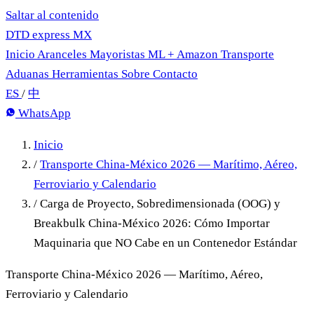
Saltar al contenido
DTD
express
MX
Inicio
Aranceles
Mayoristas
ML + Amazon
Transporte
Aduanas
Herramientas
Sobre
Contacto
ES
/
中
WhatsApp
Inicio
/
Transporte China-México 2026 — Marítimo, Aéreo,
Ferroviario y Calendario
/
Carga de Proyecto, Sobredimensionada (OOG) y
Breakbulk China-México 2026: Cómo Importar
Maquinaria que NO Cabe en un Contenedor Estándar
Transporte China-México 2026 — Marítimo, Aéreo,
Ferroviario y Calendario