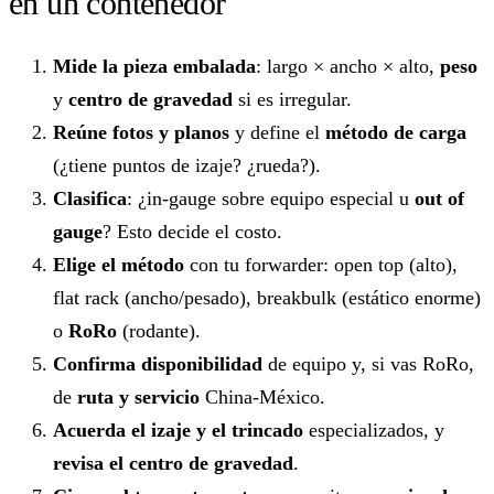
en un contenedor
Mide la pieza embalada
: largo × ancho × alto,
peso
y
centro de gravedad
si es irregular.
Reúne fotos y planos
y define el
método de carga
(¿tiene puntos de izaje? ¿rueda?).
Clasifica
: ¿in-gauge sobre equipo especial u
out of
gauge
? Esto decide el costo.
Elige el método
con tu forwarder: open top (alto),
flat rack (ancho/pesado), breakbulk (estático enorme)
o
RoRo
(rodante).
Confirma disponibilidad
de equipo y, si vas RoRo,
de
ruta y servicio
China-México.
Acuerda el izaje y el trincado
especializados, y
revisa el centro de gravedad
.