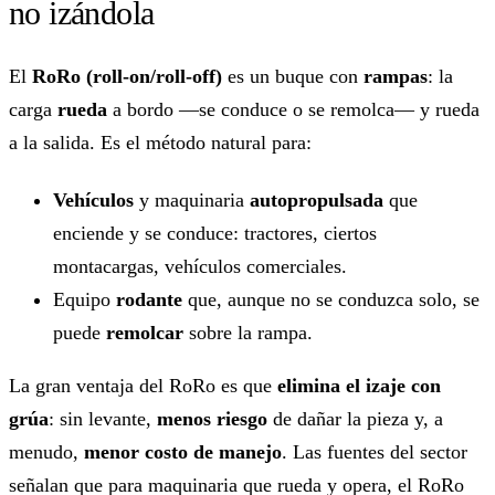
no izándola
El
RoRo (roll-on/roll-off)
es un buque con
rampas
: la
carga
rueda
a bordo —se conduce o se remolca— y rueda
a la salida. Es el método natural para:
Vehículos
y maquinaria
autopropulsada
que
enciende y se conduce: tractores, ciertos
montacargas, vehículos comerciales.
Equipo
rodante
que, aunque no se conduzca solo, se
puede
remolcar
sobre la rampa.
La gran ventaja del RoRo es que
elimina el izaje con
grúa
: sin levante,
menos riesgo
de dañar la pieza y, a
menudo,
menor costo de manejo
. Las fuentes del sector
señalan que para maquinaria que rueda y opera, el RoRo