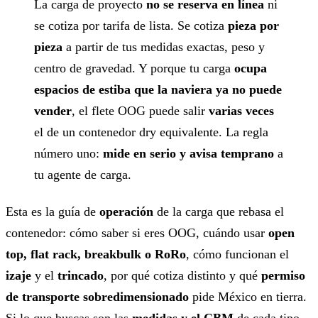
La carga de proyecto
no se reserva en línea
ni
se cotiza por tarifa de lista. Se cotiza
pieza por
pieza
a partir de tus medidas exactas, peso y
centro de gravedad. Y porque tu carga
ocupa
espacios de estiba que la naviera ya no puede
vender
, el flete OOG puede salir
varias veces
el de un contenedor dry equivalente. La regla
número uno:
mide en serio y avisa temprano
a
tu agente de carga.
Esta es la guía de
operación
de la carga que rebasa el
contenedor: cómo saber si eres OOG, cuándo usar
open
top, flat rack, breakbulk o RoRo
, cómo funcionan el
izaje
y el
trincado
, por qué cotiza distinto y qué
permiso
de transporte sobredimensionado
pide México en tierra.