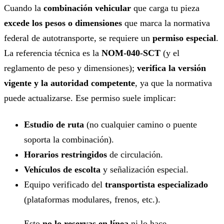
Cuando la
combinación vehicular
que carga tu pieza
excede los pesos o dimensiones
que marca la normativa
federal de autotransporte, se requiere un
permiso especial
.
La referencia técnica es la
NOM-040-SCT
(y el
reglamento de peso y dimensiones);
verifica la versión
vigente y la autoridad competente
, ya que la normativa
puede actualizarse. Ese permiso suele implicar:
Estudio de ruta
(no cualquier camino o puente
soporta la combinación).
Horarios restringidos
de circulación.
Vehículos de escolta
y señalización especial.
Equipo verificado del
transportista especializado
(plataformas modulares, frenos, etc.).
Esto
no lo reservas en línea
ni lo hace