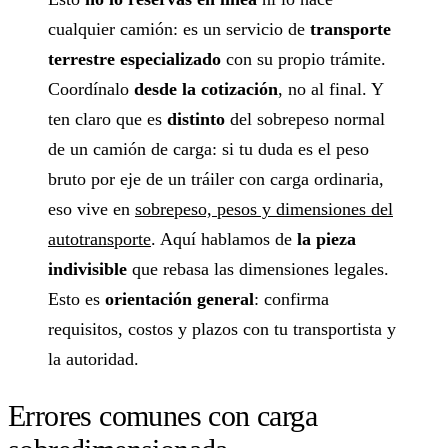
cualquier camión: es un servicio de
transporte
terrestre especializado
con su propio trámite.
Coordínalo
desde la cotización
, no al final. Y
ten claro que es
distinto
del sobrepeso normal
de un camión de carga: si tu duda es el peso
bruto por eje de un tráiler con carga ordinaria,
eso vive en
sobrepeso, pesos y dimensiones del
autotransporte
. Aquí hablamos de
la pieza
indivisible
que rebasa las dimensiones legales.
Esto es
orientación general
: confirma
requisitos, costos y plazos con tu transportista y
la autoridad.
Errores comunes con carga