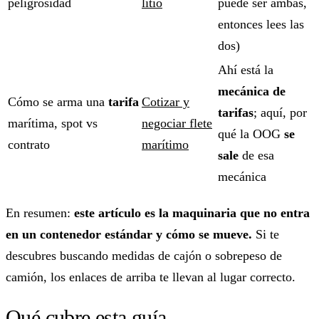
peligrosidad
litio
puede ser ambas,
entonces lees las
dos)
Ahí está la
mecánica de
Cómo se arma una
tarifa
Cotizar y
tarifas
; aquí, por
marítima, spot vs
negociar flete
qué la OOG
se
contrato
marítimo
sale
de esa
mecánica
En resumen:
este artículo es la maquinaria que no entra
en un contenedor estándar y cómo se mueve.
Si te
descubres buscando medidas de cajón o sobrepeso de
camión, los enlaces de arriba te llevan al lugar correcto.
Qué cubre esta guía