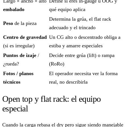
Largo × ancho × alto
Define si eres in-gauge u OOG y
embalado
qué equipo aplica
Determina la grúa, el flat rack
Peso
de la pieza
adecuado y el trincado
Centro de gravedad
Un CG alto o descentrado obliga a
(si es irregular)
estiba y amarre especiales
Puntos de izaje
/
Decide entre grúa (lift) o rampa
¿rueda?
(RoRo)
Fotos / planos
El operador necesita ver la forma
técnicos
real, no describirla
Open top y flat rack: el equipo
especial
Cuando la carga rebasa el dry pero sigue siendo manejable