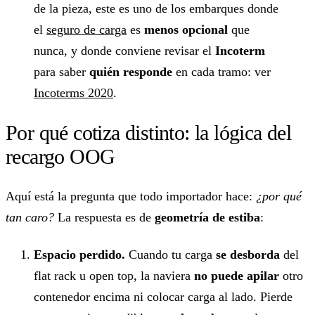
de la pieza, este es uno de los embarques donde
el
seguro de carga
es
menos opcional
que
nunca, y donde conviene revisar el
Incoterm
para saber
quién responde
en cada tramo: ver
Incoterms 2020
.
Por qué cotiza distinto: la lógica del
recargo OOG
Aquí está la pregunta que todo importador hace:
¿por qué
tan caro?
La respuesta es de
geometría de estiba
:
Espacio perdido.
Cuando tu carga
se desborda
del
flat rack u open top, la naviera
no puede apilar
otro
contenedor encima ni colocar carga al lado. Pierde