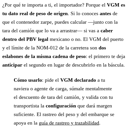
¿Por qué te importa a ti, el importador? Porque el
VGM es
tu dato real de peso de origen
. Si lo conoces
antes
de
que el contenedor zarpe, puedes calcular —junto con la
tara del camión que lo va a arrastrar— si vas a
caber
dentro del PBV legal
mexicano o no. El VGM del puerto
y el límite de la NOM-012 de la carretera son
dos
eslabones de la misma cadena de peso
: el primero te deja
anticipar
el segundo en lugar de descubrirlo en la báscula.
Cómo usarlo
: pide el
VGM declarado
a tu
naviera o agente de carga, súmale mentalmente
el descuento de tara del camión, y valida con tu
transportista la
configuración
que dará margen
suficiente. El rastreo del peso y del embarque se
apoya en la
guía de rastreo y trazabilidad
.