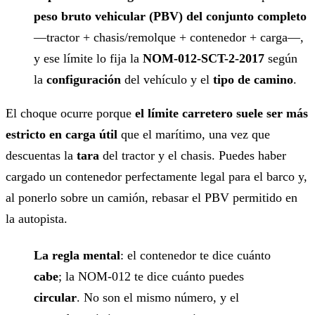
peso bruto vehicular (PBV) del conjunto completo
—tractor + chasis/remolque + contenedor + carga—,
y ese límite lo fija la
NOM-012-SCT-2-2017
según
la
configuración
del vehículo y el
tipo de camino
.
El choque ocurre porque
el límite carretero suele ser más
estricto en carga útil
que el marítimo, una vez que
descuentas la
tara
del tractor y el chasis. Puedes haber
cargado un contenedor perfectamente legal para el barco y,
al ponerlo sobre un camión, rebasar el PBV permitido en
la autopista.
La regla mental
: el contenedor te dice cuánto
cabe
; la NOM-012 te dice cuánto puedes
circular
. No son el mismo número, y el