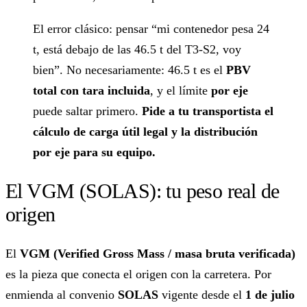
El error clásico: pensar “mi contenedor pesa 24
t, está debajo de las 46.5 t del T3-S2, voy
bien”. No necesariamente: 46.5 t es el
PBV
total con tara incluida
, y el límite
por eje
puede saltar primero.
Pide a tu transportista el
cálculo de carga útil legal y la distribución
por eje para su equipo.
El VGM (SOLAS): tu peso real de
origen
El
VGM (Verified Gross Mass / masa bruta verificada)
es la pieza que conecta el origen con la carretera. Por
enmienda al convenio
SOLAS
vigente desde el
1 de julio