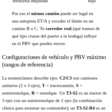
terracería mejorada
bajo
Por eso el
mismo camión
puede ser legal en
una autopista ET/A y exceder el límite en un
camino B o C. Tu
corredor real
(qué tramos de
qué tipo cruzas del puerto a tu bodega) influye
en el PBV que puedes mover.
Configuraciones de vehículo y PBV máximo
(rangos de referencia)
La nomenclatura describe ejes:
C2/C3
son camiones
unitarios (2 o 3 ejes);
T
= tractocamión,
S
=
semirremolque,
R
= remolque. Un
T3-S2
es un tractor de
3 ejes con un semirremolque de 2 ejes (la combinación
clásica para arrastrar un contenedor); un
T3-S2-R4
es un