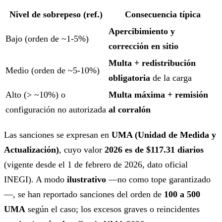
Nivel de sobrepeso (ref.)
Consecuencia típica
Apercibimiento y
Bajo (orden de ~1-5%)
corrección en sitio
Multa + redistribución
Medio (orden de ~5-10%)
obligatoria
de la carga
Alto (> ~10%) o
Multa máxima + remisión
configuración no autorizada
al corralón
Las sanciones se expresan en
UMA (Unidad de Medida y
Actualización)
, cuyo valor
2026 es de $117.31 diarios
(vigente desde el 1 de febrero de 2026, dato oficial
INEGI). A modo
ilustrativo
—no como tope garantizado
—, se han reportado sanciones del orden de
100 a 500
UMA
según el caso; los excesos graves o reincidentes