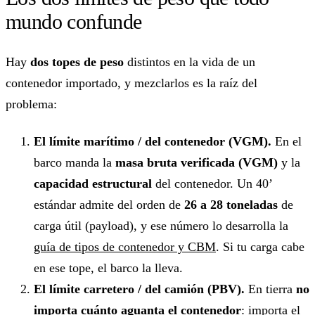
mundo confunde
Hay
dos topes de peso
distintos en la vida de un
contenedor importado, y mezclarlos es la raíz del
problema:
El límite marítimo / del contenedor (VGM).
En el
barco manda la
masa bruta verificada (VGM)
y la
capacidad estructural
del contenedor. Un 40’
estándar admite del orden de
26 a 28 toneladas
de
carga útil (payload), y ese número lo desarrolla la
guía de tipos de contenedor y CBM
. Si tu carga cabe
en ese tope, el barco la lleva.
El límite carretero / del camión (PBV).
En tierra
no
importa cuánto aguanta el contenedor
: importa el