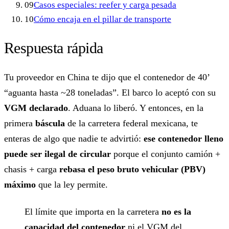
09
Casos especiales: reefer y carga pesada
10
Cómo encaja en el pillar de transporte
Respuesta rápida
Tu proveedor en China te dijo que el contenedor de 40’
“aguanta hasta ~28 toneladas”. El barco lo aceptó con su
VGM declarado
. Aduana lo liberó. Y entonces, en la
primera
báscula
de la carretera federal mexicana, te
enteras de algo que nadie te advirtió:
ese contenedor lleno
puede ser ilegal de circular
porque el conjunto camión +
chasis + carga
rebasa el peso bruto vehicular (PBV)
máximo
que la ley permite.
El límite que importa en la carretera
no es la
capacidad del contenedor
ni el VGM del