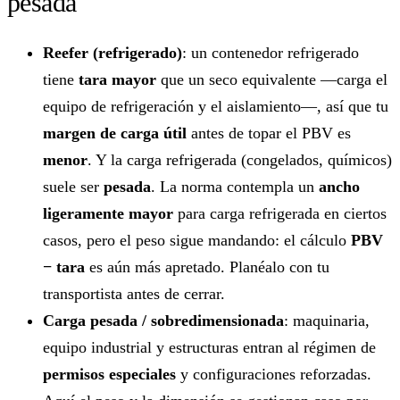
pesada
Reefer (refrigerado)
: un contenedor refrigerado
tiene
tara mayor
que un seco equivalente —carga el
equipo de refrigeración y el aislamiento—, así que tu
margen de carga útil
antes de topar el PBV es
menor
. Y la carga refrigerada (congelados, químicos)
suele ser
pesada
. La norma contempla un
ancho
ligeramente mayor
para carga refrigerada en ciertos
casos, pero el peso sigue mandando: el cálculo
PBV
− tara
es aún más apretado. Planéalo con tu
transportista antes de cerrar.
Carga pesada / sobredimensionada
: maquinaria,
equipo industrial y estructuras entran al régimen de
permisos especiales
y configuraciones reforzadas.