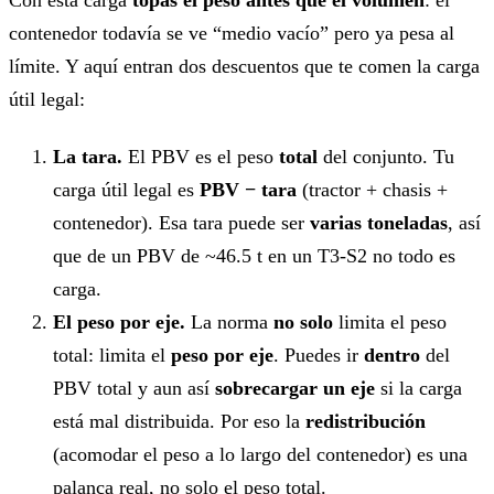
contenedor todavía se ve “medio vacío” pero ya pesa al
límite. Y aquí entran dos descuentos que te comen la carga
útil legal:
La tara.
El PBV es el peso
total
del conjunto. Tu
carga útil legal es
PBV − tara
(tractor + chasis +
contenedor). Esa tara puede ser
varias toneladas
, así
que de un PBV de ~46.5 t en un T3-S2 no todo es
carga.
El peso por eje.
La norma
no solo
limita el peso
total: limita el
peso por eje
. Puedes ir
dentro
del
PBV total y aun así
sobrecargar un eje
si la carga
está mal distribuida. Por eso la
redistribución
(acomodar el peso a lo largo del contenedor) es una
palanca real, no solo el peso total.