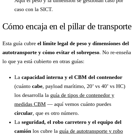
Aquí el peso y la dimensión se gestionan caso por
caso con la SICT.
Cómo encaja en el pillar de transporte
Esta guía cubre
el límite legal de peso y dimensiones del
autotransporte y cómo evitar el sobrepeso
. No re-enseña
lo que ya está cubierto en otras guías:
La
capacidad interna y el CBM del contenedor
(cuánto
cabe
, payload marítimo, 20’ vs 40’ vs HC)
los desarrolla la
guía de tipos de contenedor y
medidas CBM
— aquí vemos cuánto puedes
circular
, que es otro número.
La
seguridad, el robo carretero y el equipo del
camión
los cubre la
guía de autotransporte y robo