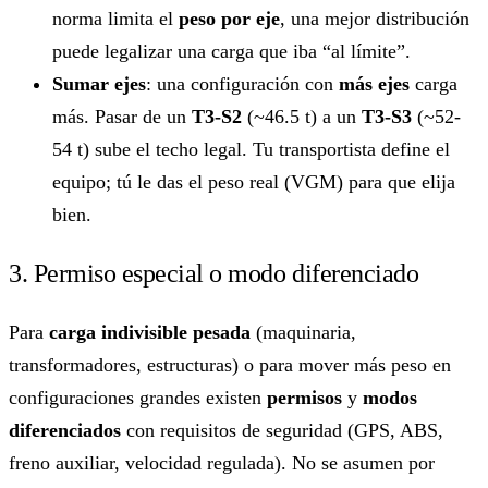
norma limita el
peso por eje
, una mejor distribución
puede legalizar una carga que iba “al límite”.
Sumar ejes
: una configuración con
más ejes
carga
más. Pasar de un
T3-S2
(~46.5 t) a un
T3-S3
(~52-
54 t) sube el techo legal. Tu transportista define el
equipo; tú le das el peso real (VGM) para que elija
bien.
3. Permiso especial o modo diferenciado
Para
carga indivisible pesada
(maquinaria,
transformadores, estructuras) o para mover más peso en
configuraciones grandes existen
permisos
y
modos
diferenciados
con requisitos de seguridad (GPS, ABS,
freno auxiliar, velocidad regulada). No se asumen por