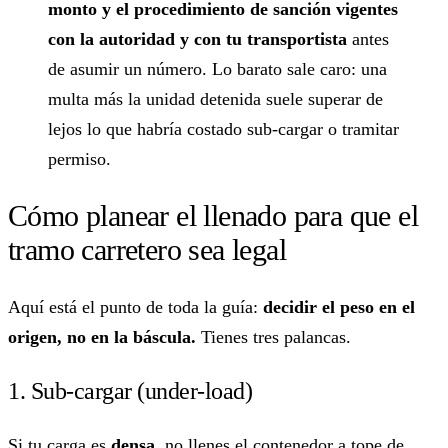
monto y el procedimiento de sanción vigentes
con la autoridad y con tu transportista
antes
de asumir un número. Lo barato sale caro: una
multa más la unidad detenida suele superar de
lejos lo que habría costado sub-cargar o tramitar
permiso.
Cómo planear el llenado para que el
tramo carretero sea legal
Aquí está el punto de toda la guía:
decidir el peso en el
origen, no en la báscula.
Tienes tres palancas.
1. Sub-cargar (under-load)
Si tu carga es
densa
, no llenes el contenedor a tope de