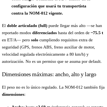
configuración que usará tu transportista
contra la NOM-012 vigente.
El
doble articulado (full)
puede llegar más alto —se han
reportado modos
diferenciados
hasta del orden de
~75.5 t
en ET/A— pero
solo
cumpliendo requisitos extra de
seguridad (GPS, frenos ABS, freno auxiliar de motor,
velocidad regulada electrónicamente a 80 km/h) y
autorización. No es un permiso que se asuma por default.
Dimensiones máximas: ancho, alto y largo
El peso no es lo único regulado. La NOM-012 también fija
dimensiones
:
Ancho
: hasta
~2.60 m
(referencia general; se reporta