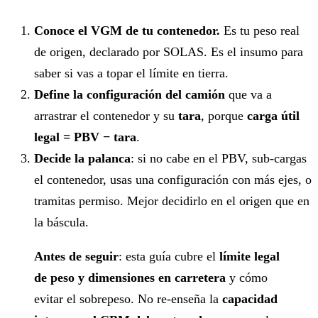
Conoce el VGM de tu contenedor.
Es tu peso real
de origen, declarado por SOLAS. Es el insumo para
saber si vas a topar el límite en tierra.
Define la configuración del camión
que va a
arrastrar el contenedor y su
tara
, porque
carga útil
legal = PBV − tara
.
Decide la palanca
: si no cabe en el PBV, sub-cargas
el contenedor, usas una configuración con más ejes, o
tramitas permiso. Mejor decidirlo en el origen que en
la báscula.
Antes de seguir
: esta guía cubre el
límite legal
de peso y dimensiones en carretera
y cómo
evitar el sobrepeso. No re-enseña la
capacidad