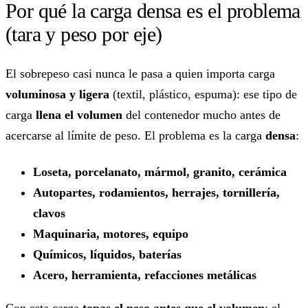
Por qué la carga densa es el problema
(tara y peso por eje)
El sobrepeso casi nunca le pasa a quien importa carga
voluminosa y ligera
(textil, plástico, espuma): ese tipo de
carga
llena el volumen
del contenedor mucho antes de
acercarse al límite de peso. El problema es la carga
densa
:
Loseta, porcelanato, mármol, granito, cerámica
Autopartes, rodamientos, herrajes, tornillería,
clavos
Maquinaria, motores, equipo
Químicos, líquidos, baterías
Acero, herramienta, refacciones metálicas
Con esta carga
topas el peso antes que el volumen
: el