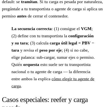
default: se
tramitan
. Si tu carga es pesada por naturaleza,
pregúntale a tu transportista o agente de carga si aplica un
permiso
antes
de cerrar el contenedor.
La secuencia correcta
: (1) consigue el
VGM
;
(2) define con tu transportista la
configuración
y su tara
; (3) calcula
carga útil legal = PBV −
tara
y revisa el
peso por eje
; (4) si no cabe,
elige palanca: sub-cargar, sumar ejes o permiso.
Quién
orquesta
esto suele ser tu transportista
nacional o tu agente de carga — la diferencia
entre ambos la explica
cómo elegir tu agente de
carga
.
Casos especiales: reefer y carga