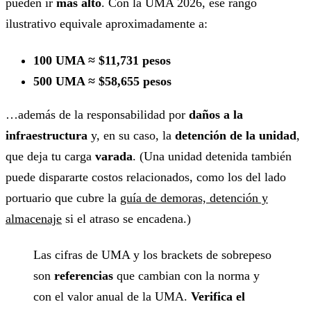
pueden ir
más alto
. Con la UMA 2026, ese rango
ilustrativo equivale aproximadamente a:
100 UMA ≈ $11,731 pesos
500 UMA ≈ $58,655 pesos
…además de la responsabilidad por
daños a la
infraestructura
y, en su caso, la
detención de la unidad
,
que deja tu carga
varada
. (Una unidad detenida también
puede dispararte costos relacionados, como los del lado
portuario que cubre la
guía de demoras, detención y
almacenaje
si el atraso se encadena.)
Las cifras de UMA y los brackets de sobrepeso
son
referencias
que cambian con la norma y
con el valor anual de la UMA.
Verifica el