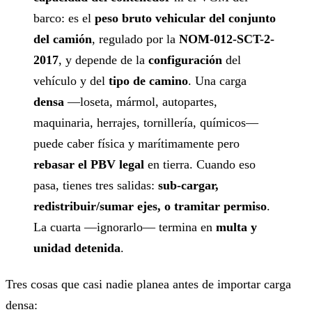
barco: es el
peso bruto vehicular del conjunto
del camión
, regulado por la
NOM-012-SCT-2-
2017
, y depende de la
configuración
del
vehículo y del
tipo de camino
. Una carga
densa
—loseta, mármol, autopartes,
maquinaria, herrajes, tornillería, químicos—
puede caber física y marítimamente pero
rebasar el PBV legal
en tierra. Cuando eso
pasa, tienes tres salidas:
sub-cargar,
redistribuir/sumar ejes, o tramitar permiso
.
La cuarta —ignorarlo— termina en
multa y
unidad detenida
.
Tres cosas que casi nadie planea antes de importar carga
densa: