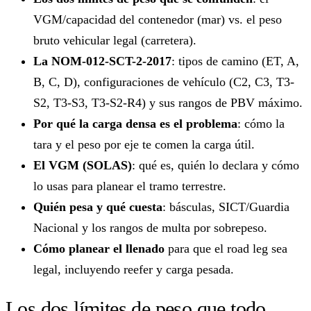
VGM/capacidad del contenedor (mar) vs. el peso
bruto vehicular legal (carretera).
La NOM-012-SCT-2-2017
: tipos de camino (ET, A,
B, C, D), configuraciones de vehículo (C2, C3, T3-
S2, T3-S3, T3-S2-R4) y sus rangos de PBV máximo.
Por qué la carga densa es el problema
: cómo la
tara y el peso por eje te comen la carga útil.
El VGM (SOLAS)
: qué es, quién lo declara y cómo
lo usas para planear el tramo terrestre.
Quién pesa y qué cuesta
: básculas, SICT/Guardia
Nacional y los rangos de multa por sobrepeso.
Cómo planear el llenado
para que el road leg sea
legal, incluyendo reefer y carga pesada.
Los dos límites de peso que todo