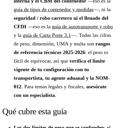
interna y el CBM del contenedor
—eso es la
guía de tipos de contenedor y medidas
—, ni la
seguridad / robo carretero ni el llenado del
CFDI
—eso es la
guía de autotransporte y robo
y la
guía de Carta Porte 3.1
—. Todas las cifras
de peso, dimensión, UMA y multa son
rangos
de referencia técnicos 2025-2026
: el peso es
fácil de equivocar, así que
verifica el límite
vigente de tu configuración con tu
transportista, tu agente aduanal y la NOM-
012
. Para temas legales y fiscales,
asesórate
con un especialista
.
Qué cubre esta guía
Los dos límites de peso que se confunden
: el