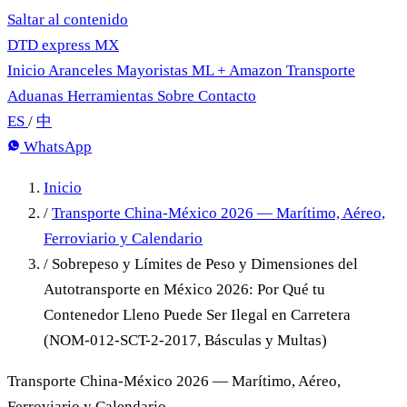
Saltar al contenido
DTD
express
MX
Inicio
Aranceles
Mayoristas
ML + Amazon
Transporte
Aduanas
Herramientas
Sobre
Contacto
ES
/
中
WhatsApp
Inicio
/
Transporte China-México 2026 — Marítimo, Aéreo,
Ferroviario y Calendario
/
Sobrepeso y Límites de Peso y Dimensiones del
Autotransporte en México 2026: Por Qué tu
Contenedor Lleno Puede Ser Ilegal en Carretera
(NOM-012-SCT-2-2017, Básculas y Multas)
Transporte China-México 2026 — Marítimo, Aéreo,
Ferroviario y Calendario