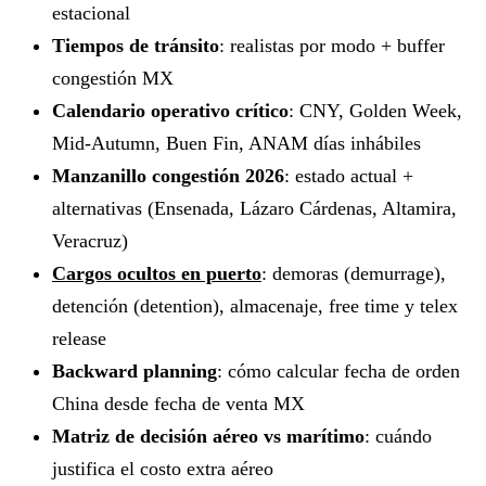
estacional
Tiempos de tránsito
: realistas por modo + buffer
congestión MX
Calendario operativo crítico
: CNY, Golden Week,
Mid-Autumn, Buen Fin, ANAM días inhábiles
Manzanillo congestión 2026
: estado actual +
alternativas (Ensenada, Lázaro Cárdenas, Altamira,
Veracruz)
Cargos ocultos en puerto
: demoras (demurrage),
detención (detention), almacenaje, free time y telex
release
Backward planning
: cómo calcular fecha de orden
China desde fecha de venta MX
Matriz de decisión aéreo vs marítimo
: cuándo
justifica el costo extra aéreo