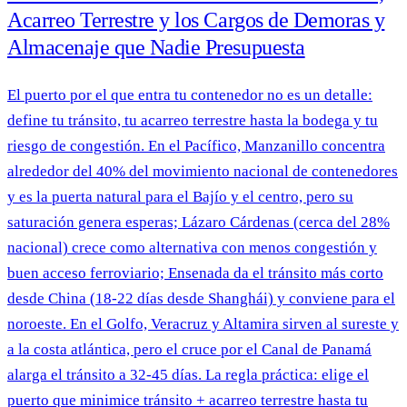
Acarreo Terrestre y los Cargos de Demoras y
Almacenaje que Nadie Presupuesta
El puerto por el que entra tu contenedor no es un detalle:
define tu tránsito, tu acarreo terrestre hasta la bodega y tu
riesgo de congestión. En el Pacífico, Manzanillo concentra
alrededor del 40% del movimiento nacional de contenedores
y es la puerta natural para el Bajío y el centro, pero su
saturación genera esperas; Lázaro Cárdenas (cerca del 28%
nacional) crece como alternativa con menos congestión y
buen acceso ferroviario; Ensenada da el tránsito más corto
desde China (18-22 días desde Shanghái) y conviene para el
noroeste. En el Golfo, Veracruz y Altamira sirven al sureste y
a la costa atlántica, pero el cruce por el Canal de Panamá
alarga el tránsito a 32-45 días. La regla práctica: elige el
puerto que minimice tránsito + acarreo terrestre hasta tu