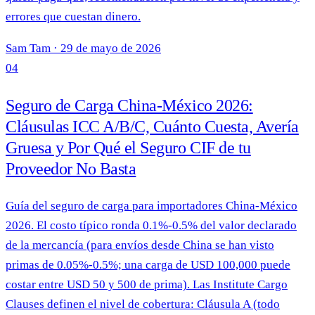
errores que cuestan dinero.
Sam Tam
·
29 de mayo de 2026
04
Seguro de Carga China-México 2026:
Cláusulas ICC A/B/C, Cuánto Cuesta, Avería
Gruesa y Por Qué el Seguro CIF de tu
Proveedor No Basta
Guía del seguro de carga para importadores China-México
2026. El costo típico ronda 0.1%-0.5% del valor declarado
de la mercancía (para envíos desde China se han visto
primas de 0.05%-0.5%; una carga de USD 100,000 puede
costar entre USD 50 y 500 de prima). Las Institute Cargo
Clauses definen el nivel de cobertura: Cláusula A (todo