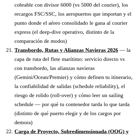
cobrable con divisor 6000 (vs 5000 del courier), los
recargos FSC/SSC, los aeropuertos que importan y el
punto donde el aéreo consolidado le gana al courier
express (el deep-dive operativo, distinto de la
comparación de modos)
Transbordo, Rutas y Alianzas Navieras 2026
— la
capa de ruta del flete marítimo: servicio directo vs
con transbordo, las alianzas navieras
(Gemini/Ocean/Premier) y cómo definen tu itinerario,
la confiabilidad de salidas (schedule reliability), el
riesgo de rolido (roll-over) y cómo leer un sailing
schedule — por qué tu contenedor tarda lo que tarda
(distinto de qué puerto elegir y de los cargos por
demora)
Carga de Proyecto, Sobredimensionada (OOG) y