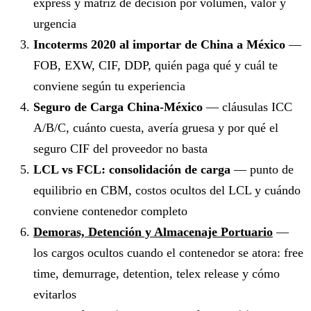
express y matriz de decisión por volumen, valor y
urgencia
Incoterms 2020 al importar de China a México
—
FOB, EXW, CIF, DDP, quién paga qué y cuál te
conviene según tu experiencia
Seguro de Carga China-México
— cláusulas ICC
A/B/C, cuánto cuesta, avería gruesa y por qué el
seguro CIF del proveedor no basta
LCL vs FCL: consolidación de carga
— punto de
equilibrio en CBM, costos ocultos del LCL y cuándo
conviene contenedor completo
Demoras, Detención y Almacenaje Portuario
—
los cargos ocultos cuando el contenedor se atora: free
time, demurrage, detention, telex release y cómo
evitarlos