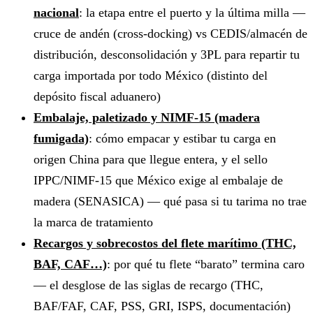
nacional
: la etapa entre el puerto y la última milla —
cruce de andén (cross-docking) vs CEDIS/almacén de
distribución, desconsolidación y 3PL para repartir tu
carga importada por todo México (distinto del
depósito fiscal aduanero)
Embalaje, paletizado y NIMF-15 (madera
fumigada)
: cómo empacar y estibar tu carga en
origen China para que llegue entera, y el sello
IPPC/NIMF-15 que México exige al embalaje de
madera (SENASICA) — qué pasa si tu tarima no trae
la marca de tratamiento
Recargos y sobrecostos del flete marítimo (THC,
BAF, CAF…)
: por qué tu flete “barato” termina caro
— el desglose de las siglas de recargo (THC,
BAF/FAF, CAF, PSS, GRI, ISPS, documentación)