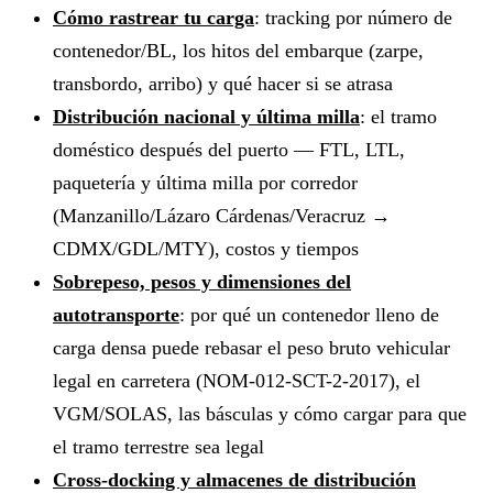
Cómo rastrear tu carga
: tracking por número de
contenedor/BL, los hitos del embarque (zarpe,
transbordo, arribo) y qué hacer si se atrasa
Distribución nacional y última milla
: el tramo
doméstico después del puerto — FTL, LTL,
paquetería y última milla por corredor
(Manzanillo/Lázaro Cárdenas/Veracruz →
CDMX/GDL/MTY), costos y tiempos
Sobrepeso, pesos y dimensiones del
autotransporte
: por qué un contenedor lleno de
carga densa puede rebasar el peso bruto vehicular
legal en carretera (NOM-012-SCT-2-2017), el
VGM/SOLAS, las básculas y cómo cargar para que
el tramo terrestre sea legal
Cross-docking y almacenes de distribución