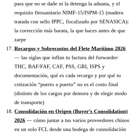
para que no se dañe ni la detenga la aduana, y el
requisito fitosanitario NIMF-15/ISPM-15 (madera
tratada con sello IPPC, fiscalizado por SENASICA):
la corrección más barata, la que haces antes de que
zarpe
Recargos y Sobrecostos del Flete Marítimo 2026
— las siglas que inflan tu factura del forwarder:
THC, BAF/FAF, CAF, PSS, GRI, ISPS y
documentación, qué es cada recargo y por qué tu
cotización “puerto a puerto” no es el costo final
(distinto de los cargos por demora y de elegir modo
de transporte)
Consolidación en Origen (Buyer’s Consolidation)
2026
— cómo juntar a tus varios proveedores chinos
en un solo FCL desde una bodega de consolidación