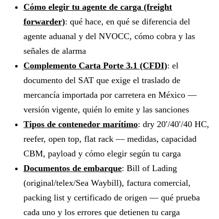
Cómo elegir tu agente de carga (freight
forwarder)
: qué hace, en qué se diferencia del
agente aduanal y del NVOCC, cómo cobra y las
señales de alarma
Complemento Carta Porte 3.1 (CFDI)
: el
documento del SAT que exige el traslado de
mercancía importada por carretera en México —
versión vigente, quién lo emite y las sanciones
Tipos de contenedor marítimo
: dry 20′/40′/40 HC,
reefer, open top, flat rack — medidas, capacidad
CBM, payload y cómo elegir según tu carga
Documentos de embarque
: Bill of Lading
(original/telex/Sea Waybill), factura comercial,
packing list y certificado de origen — qué prueba
cada uno y los errores que detienen tu carga