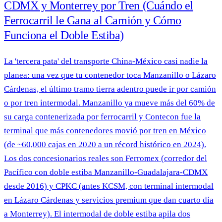
CDMX y Monterrey por Tren (Cuándo el
Ferrocarril le Gana al Camión y Cómo
Funciona el Doble Estiba)
La 'tercera pata' del transporte China-México casi nadie la
planea: una vez que tu contenedor toca Manzanillo o Lázaro
Cárdenas, el último tramo tierra adentro puede ir por camión
o por tren intermodal. Manzanillo ya mueve más del 60% de
su carga contenerizada por ferrocarril y Contecon fue la
terminal que más contenedores movió por tren en México
(de ~60,000 cajas en 2020 a un récord histórico en 2024).
Los dos concesionarios reales son Ferromex (corredor del
Pacífico con doble estiba Manzanillo-Guadalajara-CDMX
desde 2016) y CPKC (antes KCSM, con terminal intermodal
en Lázaro Cárdenas y servicios premium que dan cuarto día
a Monterrey). El intermodal de doble estiba apila dos