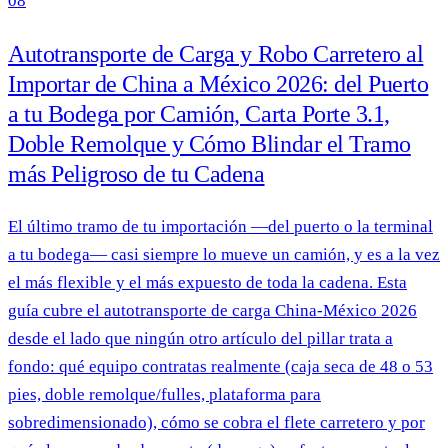
08
Autotransporte de Carga y Robo Carretero al
Importar de China a México 2026: del Puerto
a tu Bodega por Camión, Carta Porte 3.1,
Doble Remolque y Cómo Blindar el Tramo
más Peligroso de tu Cadena
El último tramo de tu importación —del puerto o la terminal
a tu bodega— casi siempre lo mueve un camión, y es a la vez
el más flexible y el más expuesto de toda la cadena. Esta
guía cubre el autotransporte de carga China-México 2026
desde el lado que ningún otro artículo del pillar trata a
fondo: qué equipo contratas realmente (caja seca de 48 o 53
pies, doble remolque/fulles, plataforma para
sobredimensionado), cómo se cobra el flete carretero y por