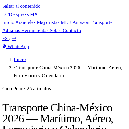
Saltar al contenido
DTD
express
MX
Inicio
Aranceles
Mayoristas
ML + Amazon
Transporte
Aduanas
Herramientas
Sobre
Contacto
ES
/
中
WhatsApp
Inicio
/
Transporte China-México 2026 — Marítimo, Aéreo,
Ferroviario y Calendario
Guía Pilar · 25 artículos
Transporte China-México
2026 — Marítimo, Aéreo,