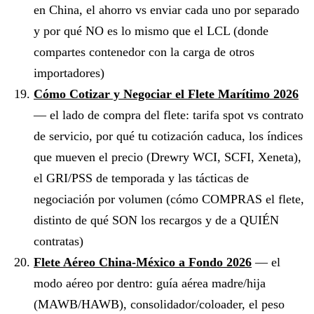
en China, el ahorro vs enviar cada uno por separado
y por qué NO es lo mismo que el LCL (donde
compartes contenedor con la carga de otros
importadores)
Cómo Cotizar y Negociar el Flete Marítimo 2026
— el lado de compra del flete: tarifa spot vs contrato
de servicio, por qué tu cotización caduca, los índices
que mueven el precio (Drewry WCI, SCFI, Xeneta),
el GRI/PSS de temporada y las tácticas de
negociación por volumen (cómo COMPRAS el flete,
distinto de qué SON los recargos y de a QUIÉN
contratas)
Flete Aéreo China-México a Fondo 2026
— el
modo aéreo por dentro: guía aérea madre/hija
(MAWB/HAWB), consolidador/coloader, el peso