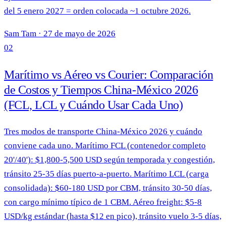
del 5 enero 2027 = orden colocada ~1 octubre 2026.
Sam Tam
·
27 de mayo de 2026
02
Marítimo vs Aéreo vs Courier: Comparación
de Costos y Tiempos China-México 2026
(FCL, LCL y Cuándo Usar Cada Uno)
Tres modos de transporte China-México 2026 y cuándo
conviene cada uno. Marítimo FCL (contenedor completo
20'/40'): $1,800-5,500 USD según temporada y congestión,
tránsito 25-35 días puerto-a-puerto. Marítimo LCL (carga
consolidada): $60-180 USD por CBM, tránsito 30-50 días,
con cargo mínimo típico de 1 CBM. Aéreo freight: $5-8
USD/kg estándar (hasta $12 en pico), tránsito vuelo 3-5 días,