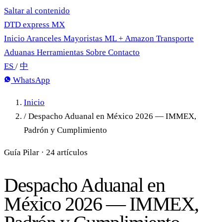
Saltar al contenido
DTD
express
MX
Inicio
Aranceles
Mayoristas
ML + Amazon
Transporte
Aduanas
Herramientas
Sobre
Contacto
ES
/
中
WhatsApp
Inicio
/
Despacho Aduanal en México 2026 — IMMEX,
Padrón y Cumplimiento
Guía Pilar · 24 artículos
Despacho Aduanal en
México 2026 — IMMEX,