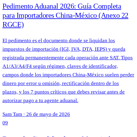
Pedimento Aduanal 2026: Guía Completa
para Importadores China-México (Anexo 22
RGCE)
El pedimento es el documento donde se liquidan los
impuestos de importación (IGI, IVA, DTA, IEPS) y queda
registrada permanentemente cada operación ante SAT. Tipos
A1/A3/A4/F4 según régimen, claves de identificador,
campos donde los importadores China-México suelen perder
dinero por error u omisión, rectificación dentro de los
plazos, y los 7 puntos críticos que debes revisar antes de
autorizar pago a tu agente aduanal.
Sam Tam
·
26 de mayo de 2026
09