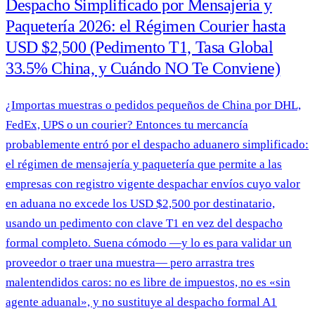
Despacho Simplificado por Mensajería y
Paquetería 2026: el Régimen Courier hasta
USD $2,500 (Pedimento T1, Tasa Global
33.5% China, y Cuándo NO Te Conviene)
¿Importas muestras o pedidos pequeños de China por DHL,
FedEx, UPS o un courier? Entonces tu mercancía
probablemente entró por el despacho aduanero simplificado:
el régimen de mensajería y paquetería que permite a las
empresas con registro vigente despachar envíos cuyo valor
en aduana no excede los USD $2,500 por destinatario,
usando un pedimento con clave T1 en vez del despacho
formal completo. Suena cómodo —y lo es para validar un
proveedor o traer una muestra— pero arrastra tres
malentendidos caros: no es libre de impuestos, no es «sin
agente aduanal», y no sustituye al despacho formal A1