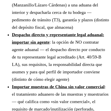
(Manzanillo/Lázaro Cárdenas) a una aduana del
interior y despacharla cerca de tu bodega —
pedimento de tránsito (T3), garantía y plazos (distinto
del depósito fiscal, que almacena)
Despacho directo y representante legal aduanal:
importar sin agente
: la opción de NO contratar
agente aduanal — el despacho directo por conducto
de tu representante legal acreditado (Art. 40/59-B
LA), sus requisitos, la responsabilidad directa que
asumes y para qué perfil de importador conviene
(distinto de cómo elegir agente)
Importar muestras de China sin valor comercial
:
el tratamiento aduanero de las muestras y muestrarios
— qué califica como «sin valor comercial», el
requisito de marcado/inutilización (perforado,