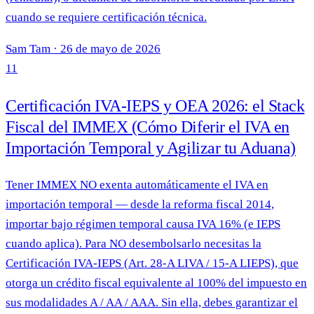
cuando se requiere certificación técnica.
Sam Tam
·
26 de mayo de 2026
11
Certificación IVA-IEPS y OEA 2026: el Stack
Fiscal del IMMEX (Cómo Diferir el IVA en
Importación Temporal y Agilizar tu Aduana)
Tener IMMEX NO exenta automáticamente el IVA en
importación temporal — desde la reforma fiscal 2014,
importar bajo régimen temporal causa IVA 16% (e IEPS
cuando aplica). Para NO desembolsarlo necesitas la
Certificación IVA-IEPS (Art. 28-A LIVA / 15-A LIEPS), que
otorga un crédito fiscal equivalente al 100% del impuesto en
sus modalidades A / AA / AAA. Sin ella, debes garantizar el