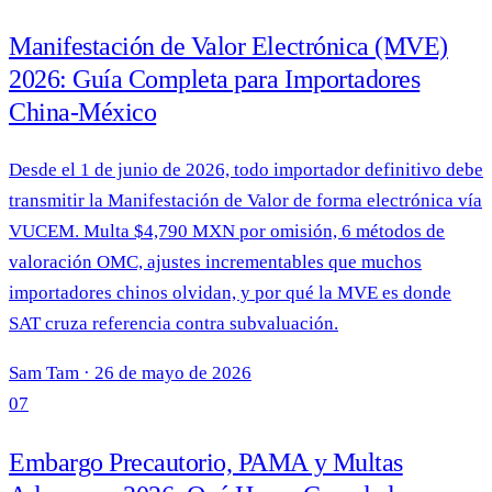
Manifestación de Valor Electrónica (MVE)
2026: Guía Completa para Importadores
China-México
Desde el 1 de junio de 2026, todo importador definitivo debe
transmitir la Manifestación de Valor de forma electrónica vía
VUCEM. Multa $4,790 MXN por omisión, 6 métodos de
valoración OMC, ajustes incrementables que muchos
importadores chinos olvidan, y por qué la MVE es donde
SAT cruza referencia contra subvaluación.
Sam Tam
·
26 de mayo de 2026
07
Embargo Precautorio, PAMA y Multas