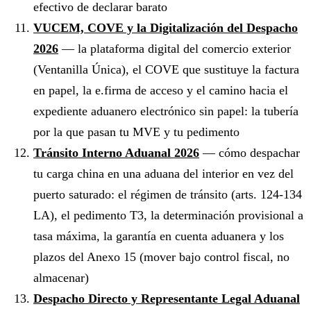
efectivo de declarar barato
VUCEM, COVE y la Digitalización del Despacho
2026
— la plataforma digital del comercio exterior
(Ventanilla Única), el COVE que sustituye la factura
en papel, la e.firma de acceso y el camino hacia el
expediente aduanero electrónico sin papel: la tubería
por la que pasan tu MVE y tu pedimento
Tránsito Interno Aduanal 2026
— cómo despachar
tu carga china en una aduana del interior en vez del
puerto saturado: el régimen de tránsito (arts. 124-134
LA), el pedimento T3, la determinación provisional a
tasa máxima, la garantía en cuenta aduanera y los
plazos del Anexo 15 (mover bajo control fiscal, no
almacenar)
Despacho Directo y Representante Legal Aduanal