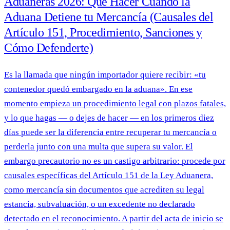
Aduaneras 2026: Qué Hacer Cuando la
Aduana Detiene tu Mercancía (Causales del
Artículo 151, Procedimiento, Sanciones y
Cómo Defenderte)
Es la llamada que ningún importador quiere recibir: «tu
contenedor quedó embargado en la aduana». En ese
momento empieza un procedimiento legal con plazos fatales,
y lo que hagas — o dejes de hacer — en los primeros diez
días puede ser la diferencia entre recuperar tu mercancía o
perderla junto con una multa que supera su valor. El
embargo precautorio no es un castigo arbitrario: procede por
causales específicas del Artículo 151 de la Ley Aduanera,
como mercancía sin documentos que acrediten su legal
estancia, subvaluación, o un excedente no declarado
detectado en el reconocimiento. A partir del acta de inicio se