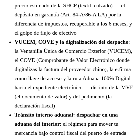
precio estimado de la SHCP (textil, calzado) — el
depósito en garantía (Art. 84-A/86-A LA) por la
diferencia de impuestos, recuperable a los 6 meses, y
el golpe de flujo de efectivo
VUCEM, COVE y la digitalización del despacho
:
la Ventanilla Única de Comercio Exterior (VUCEM),
el COVE (Comprobante de Valor Electrónico donde
digitalizas la factura del proveedor chino), la e.firma
como llave de acceso y la ruta Aduana 100% Digital
hacia el expediente electrónico — distinto de la MVE
(el documento de valor) y del pedimento (la
declaración fiscal)
Tránsito interno aduanal: despachar en una
aduana del interior
: el régimen para mover tu
mercancía bajo control fiscal del puerto de entrada