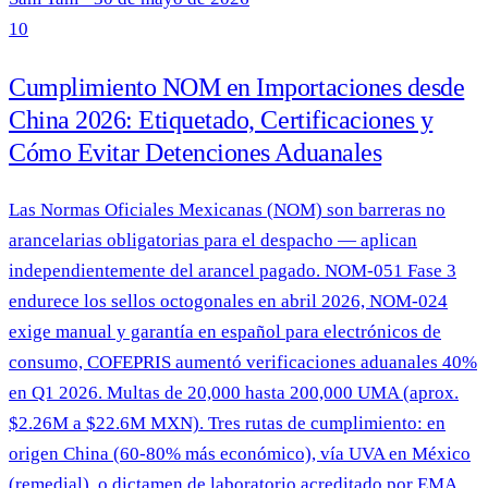
10
Cumplimiento NOM en Importaciones desde
China 2026: Etiquetado, Certificaciones y
Cómo Evitar Detenciones Aduanales
Las Normas Oficiales Mexicanas (NOM) son barreras no
arancelarias obligatorias para el despacho — aplican
independientemente del arancel pagado. NOM-051 Fase 3
endurece los sellos octogonales en abril 2026, NOM-024
exige manual y garantía en español para electrónicos de
consumo, COFEPRIS aumentó verificaciones aduanales 40%
en Q1 2026. Multas de 20,000 hasta 200,000 UMA (aprox.
$2.26M a $22.6M MXN). Tres rutas de cumplimiento: en
origen China (60-80% más económico), vía UVA en México
(remedial), o dictamen de laboratorio acreditado por EMA