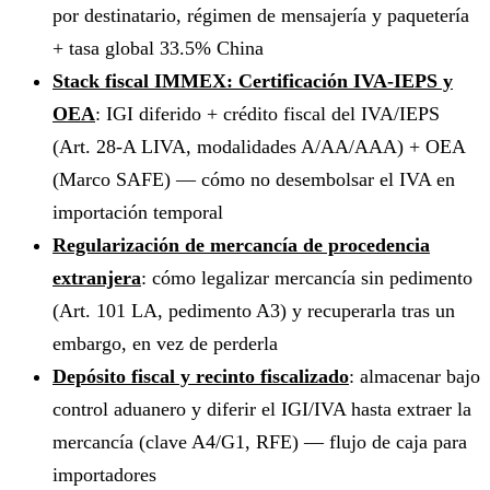
por destinatario, régimen de mensajería y paquetería
+ tasa global 33.5% China
Stack fiscal IMMEX: Certificación IVA-IEPS y
OEA
: IGI diferido + crédito fiscal del IVA/IEPS
(Art. 28-A LIVA, modalidades A/AA/AAA) + OEA
(Marco SAFE) — cómo no desembolsar el IVA en
importación temporal
Regularización de mercancía de procedencia
extranjera
: cómo legalizar mercancía sin pedimento
(Art. 101 LA, pedimento A3) y recuperarla tras un
embargo, en vez de perderla
Depósito fiscal y recinto fiscalizado
: almacenar bajo
control aduanero y diferir el IGI/IVA hasta extraer la
mercancía (clave A4/G1, RFE) — flujo de caja para
importadores