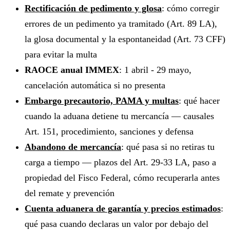
Rectificación de pedimento y glosa
: cómo corregir
errores de un pedimento ya tramitado (Art. 89 LA),
la glosa documental y la espontaneidad (Art. 73 CFF)
para evitar la multa
RAOCE anual IMMEX
: 1 abril - 29 mayo,
cancelación automática si no presenta
Embargo precautorio, PAMA y multas
: qué hacer
cuando la aduana detiene tu mercancía — causales
Art. 151, procedimiento, sanciones y defensa
Abandono de mercancía
: qué pasa si no retiras tu
carga a tiempo — plazos del Art. 29-33 LA, paso a
propiedad del Fisco Federal, cómo recuperarla antes
del remate y prevención
Cuenta aduanera de garantía y precios estimados
:
qué pasa cuando declaras un valor por debajo del