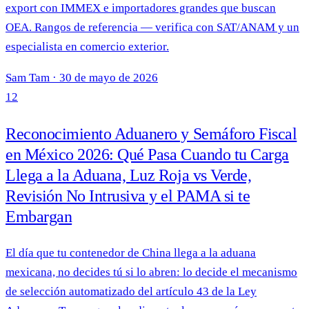
export con IMMEX e importadores grandes que buscan
OEA. Rangos de referencia — verifica con SAT/ANAM y un
especialista en comercio exterior.
Sam Tam
·
30 de mayo de 2026
12
Reconocimiento Aduanero y Semáforo Fiscal
en México 2026: Qué Pasa Cuando tu Carga
Llega a la Aduana, Luz Roja vs Verde,
Revisión No Intrusiva y el PAMA si te
Embargan
El día que tu contenedor de China llega a la aduana
mexicana, no decides tú si lo abren: lo decide el mecanismo
de selección automatizado del artículo 43 de la Ley