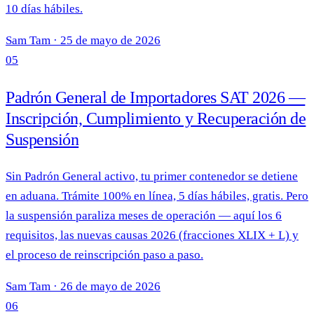
10 días hábiles.
Sam Tam
·
25 de mayo de 2026
05
Padrón General de Importadores SAT 2026 —
Inscripción, Cumplimiento y Recuperación de
Suspensión
Sin Padrón General activo, tu primer contenedor se detiene
en aduana. Trámite 100% en línea, 5 días hábiles, gratis. Pero
la suspensión paraliza meses de operación — aquí los 6
requisitos, las nuevas causas 2026 (fracciones XLIX + L) y
el proceso de reinscripción paso a paso.
Sam Tam
·
26 de mayo de 2026
06