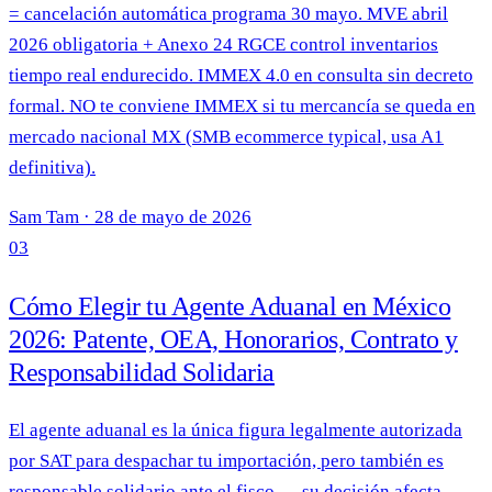
= cancelación automática programa 30 mayo. MVE abril
2026 obligatoria + Anexo 24 RGCE control inventarios
tiempo real endurecido. IMMEX 4.0 en consulta sin decreto
formal. NO te conviene IMMEX si tu mercancía se queda en
mercado nacional MX (SMB ecommerce typical, usa A1
definitiva).
Sam Tam
·
28 de mayo de 2026
03
Cómo Elegir tu Agente Aduanal en México
2026: Patente, OEA, Honorarios, Contrato y
Responsabilidad Solidaria
El agente aduanal es la única figura legalmente autorizada
por SAT para despachar tu importación, pero también es
responsable solidario ante el fisco — su decisión afecta