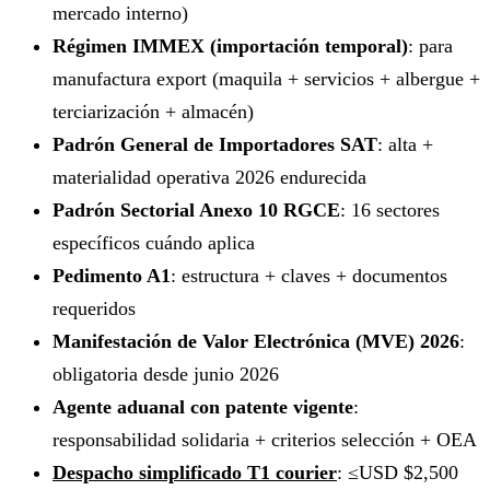
mercado interno)
Régimen IMMEX (importación temporal)
: para
manufactura export (maquila + servicios + albergue +
terciarización + almacén)
Padrón General de Importadores SAT
: alta +
materialidad operativa 2026 endurecida
Padrón Sectorial Anexo 10 RGCE
: 16 sectores
específicos cuándo aplica
Pedimento A1
: estructura + claves + documentos
requeridos
Manifestación de Valor Electrónica (MVE) 2026
:
obligatoria desde junio 2026
Agente aduanal con patente vigente
:
responsabilidad solidaria + criterios selección + OEA
Despacho simplificado T1 courier
: ≤USD $2,500