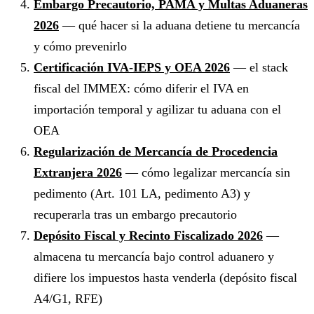
Embargo Precautorio, PAMA y Multas Aduaneras
2026
— qué hacer si la aduana detiene tu mercancía
y cómo prevenirlo
Certificación IVA-IEPS y OEA 2026
— el stack
fiscal del IMMEX: cómo diferir el IVA en
importación temporal y agilizar tu aduana con el
OEA
Regularización de Mercancía de Procedencia
Extranjera 2026
— cómo legalizar mercancía sin
pedimento (Art. 101 LA, pedimento A3) y
recuperarla tras un embargo precautorio
Depósito Fiscal y Recinto Fiscalizado 2026
—
almacena tu mercancía bajo control aduanero y
difiere los impuestos hasta venderla (depósito fiscal
A4/G1, RFE)