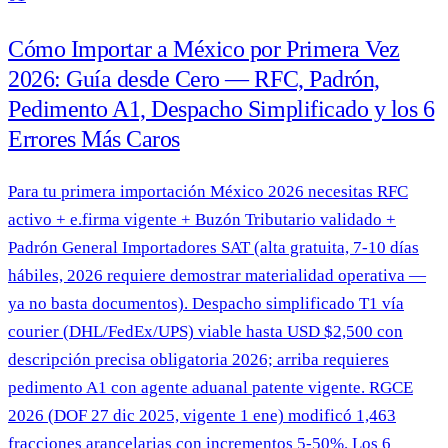
Cómo Importar a México por Primera Vez
2026: Guía desde Cero — RFC, Padrón,
Pedimento A1, Despacho Simplificado y los 6
Errores Más Caros
Para tu primera importación México 2026 necesitas RFC
activo + e.firma vigente + Buzón Tributario validado +
Padrón General Importadores SAT (alta gratuita, 7-10 días
hábiles, 2026 requiere demostrar materialidad operativa —
ya no basta documentos). Despacho simplificado T1 vía
courier (DHL/FedEx/UPS) viable hasta USD $2,500 con
descripción precisa obligatoria 2026; arriba requieres
pedimento A1 con agente aduanal patente vigente. RGCE
2026 (DOF 27 dic 2025, vigente 1 ene) modificó 1,463
fracciones arancelarias con incrementos 5-50%. Los 6