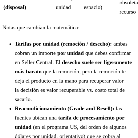
obsoleta
(disposal)
unidad
espacio)
recurso
Notas que cambian la matemática:
Tarifas por unidad (remoción / desecho):
ambas
cobran un importe
por unidad
que debes confirmar
en Seller Central. El
desecho suele ser ligeramente
más barato
que la remoción, pero la remoción te
deja el producto en la mano para recuperar valor —
la decisión es valor recuperable vs. costo total de
sacarlo.
Reacondicionamiento (Grade and Resell):
las
fuentes ubican una
tarifa de procesamiento por
unidad
(en el programa US, del orden de algunos
dólares por unidad, orientativo) que se cobra al