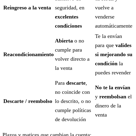
Reingreso a la venta
seguridad, en
vuelve a
excelentes
venderse
condiciones
automáticamente
Te la envían
Abierta
o no
para que
valides
cumple para
Reacondicionamiento
si mejorando su
volver directo a
condición
la
la venta
puedes revender
Para
descarte
,
No te la envían
no coincide con
y
reembolsan
el
Descarte / reembolso
lo descrito, o no
dinero de la
cumple políticas
venta
de devolución
Plazos y matices que cambian la cuenta: