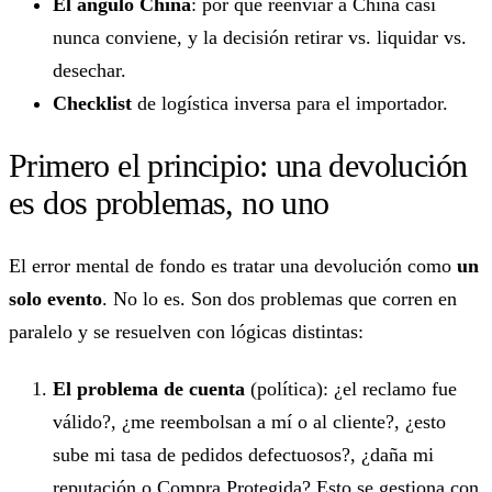
El ángulo China
: por qué reenviar a China casi
nunca conviene, y la decisión retirar vs. liquidar vs.
desechar.
Checklist
de logística inversa para el importador.
Primero el principio: una devolución
es dos problemas, no uno
El error mental de fondo es tratar una devolución como
un
solo evento
. No lo es. Son dos problemas que corren en
paralelo y se resuelven con lógicas distintas:
El problema de cuenta
(política): ¿el reclamo fue
válido?, ¿me reembolsan a mí o al cliente?, ¿esto
sube mi tasa de pedidos defectuosos?, ¿daña mi
reputación o Compra Protegida? Esto se gestiona con