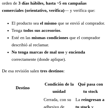
orden de
3 días hábiles, hasta ~5 en campañas
comerciales (orientativo, verifica)
— y verifica que:
El producto sea
el mismo
que se envió al comprador.
Tenga
todos sus accesorios
.
Esté en las
mismas condiciones
que el comprador
describió al reclamar.
No tenga marcas de mal uso
y
encienda
correctamente (donde aplique).
De esa revisión salen
tres destinos
:
Condición de la
Qué pasa con
Destino
unidad
tu stock
Cerrada, con su
La
reingresan a
adhesivo de
tu stock
y