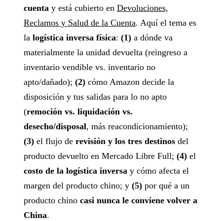
cuenta
y está cubierto en
Devoluciones,
Reclamos y Salud de la Cuenta
. Aquí el tema es
la
logística inversa física
:
(1)
a dónde va
materialmente la unidad devuelta (reingreso a
inventario vendible vs. inventario no
apto/dañado);
(2)
cómo Amazon decide la
disposición y tus salidas para lo no apto
(
remoción vs. liquidación vs.
desecho/disposal
, más reacondicionamiento);
(3)
el flujo de
revisión y los tres destinos
del
producto devuelto en Mercado Libre Full;
(4)
el
costo de la logística inversa
y cómo afecta el
margen del producto chino; y
(5)
por qué a un
producto chino
casi nunca le conviene volver a
China
.