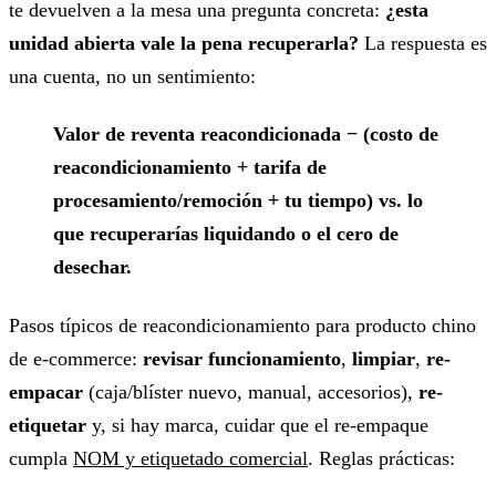
te devuelven a la mesa una pregunta concreta:
¿esta
unidad abierta vale la pena recuperarla?
La respuesta es
una cuenta, no un sentimiento:
Valor de reventa reacondicionada − (costo de
reacondicionamiento + tarifa de
procesamiento/remoción + tu tiempo) vs. lo
que recuperarías liquidando o el cero de
desechar.
Pasos típicos de reacondicionamiento para producto chino
de e-commerce:
revisar funcionamiento
,
limpiar
,
re-
empacar
(caja/blíster nuevo, manual, accesorios),
re-
etiquetar
y, si hay marca, cuidar que el re-empaque
cumpla
NOM y etiquetado comercial
. Reglas prácticas: