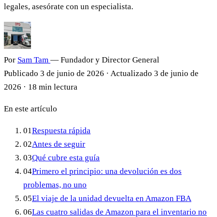
legales, asesórate con un especialista.
Por
Sam Tam
— Fundador y Director General
Publicado
3 de junio de 2026
·
Actualizado
3 de junio de
2026
·
18 min lectura
En este artículo
01
Respuesta rápida
02
Antes de seguir
03
Qué cubre esta guía
04
Primero el principio: una devolución es dos
problemas, no uno
05
El viaje de la unidad devuelta en Amazon FBA
06
Las cuatro salidas de Amazon para el inventario no