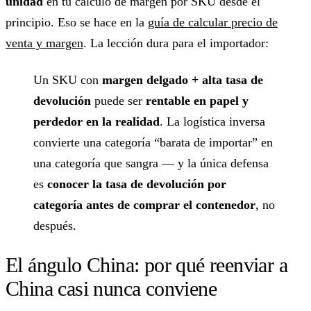
unidad
en tu cálculo de margen por SKU desde el
principio. Eso se hace en la
guía de calcular precio de
venta y margen
. La lección dura para el importador:
Un SKU con
margen delgado + alta tasa de
devolución
puede ser
rentable en papel y
perdedor en la realidad
. La logística inversa
convierte una categoría “barata de importar” en
una categoría que sangra — y la única defensa
es
conocer la tasa de devolución por
categoría antes de comprar el contenedor
, no
después.
El ángulo China: por qué reenviar a
China casi nunca conviene