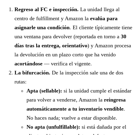
Regreso al FC e inspección.
La unidad llega al
centro de fulfillment y Amazon la
evalúa para
asignarle una condición
. El cliente típicamente tiene
una ventana para devolver (reportada en torno a
30
días tras la entrega, orientativo
) y Amazon procesa
la devolución en un plazo corto que ha venido
acortándose
— verifica el vigente.
La bifurcación.
De la inspección sale una de dos
rutas:
Apta (sellable):
si la unidad cumple el estándar
para volver a venderse, Amazon la
reingresa
automáticamente a tu inventario vendible
.
No haces nada; vuelve a estar disponible.
No apta (unfulfillable):
si está dañada por el