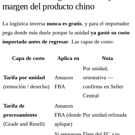
margen del producto chino
La logística inversa
nunca es gratis
, y para el importador
pega donde más duele porque la unidad
ya gastó su costo
importado antes de regresar
. Las capas de costo:
Capa de costo
Aplica en
Nota
Por unidad,
Tarifa por unidad
Amazon
orientativa —
(remoción / desecho)
FBA
confirma en Seller
Central
Tarifa de
Amazon
procesamiento
FBA (donde
Por unidad relistada
(Grade and Resell)
aplique)
Si remueves
Flete del FC a tu