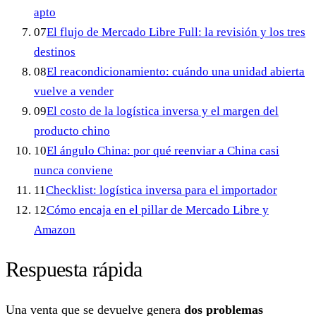
apto
07
El flujo de Mercado Libre Full: la revisión y los tres
destinos
08
El reacondicionamiento: cuándo una unidad abierta
vuelve a vender
09
El costo de la logística inversa y el margen del
producto chino
10
El ángulo China: por qué reenviar a China casi
nunca conviene
11
Checklist: logística inversa para el importador
12
Cómo encaja en el pillar de Mercado Libre y
Amazon
Respuesta rápida
Una venta que se devuelve genera
dos problemas