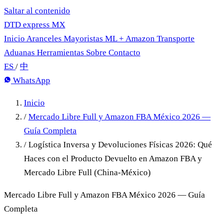
Saltar al contenido
DTD
express
MX
Inicio
Aranceles
Mayoristas
ML + Amazon
Transporte
Aduanas
Herramientas
Sobre
Contacto
ES
/
中
WhatsApp
Inicio
/
Mercado Libre Full y Amazon FBA México 2026 —
Guía Completa
/
Logística Inversa y Devoluciones Físicas 2026: Qué
Haces con el Producto Devuelto en Amazon FBA y
Mercado Libre Full (China-México)
Mercado Libre Full y Amazon FBA México 2026 — Guía
Completa