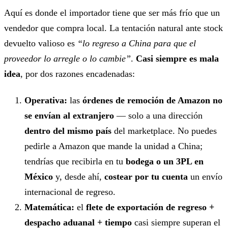
Aquí es donde el importador tiene que ser más frío que un
vendedor que compra local. La tentación natural ante stock
devuelto valioso es
“lo regreso a China para que el
proveedor lo arregle o lo cambie”
.
Casi siempre es mala
idea
, por dos razones encadenadas:
Operativa:
las
órdenes de remoción de Amazon no
se envían al extranjero
— solo a una dirección
dentro del mismo país
del marketplace. No puedes
pedirle a Amazon que mande la unidad a China;
tendrías que recibirla en tu
bodega o un 3PL en
México
y, desde ahí,
costear por tu cuenta
un envío
internacional de regreso.
Matemática:
el
flete de exportación de regreso +
despacho aduanal + tiempo
casi siempre superan el