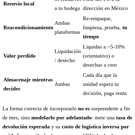
Reenvío local
a tu bodega
dirección en México
Re-empaque,
Ambas
Reacondicionamiento
limpieza, prueba,
tu
plataformas
tiempo
Liquidas a ~5-10%
Liquidación
Valor perdido
(orientativo) o
/ desecho
desechas a cero
Cada día que la
Almacenaje mientras
Ambas
unidad espera tu
decides
decisión, paga renta
La forma correcta de incorporarlo
no es
sorprenderte a fin
de mes, sino
modelarlo por adelantado
: mete una
tasa de
devolución esperada
y su
costo de logística inversa por