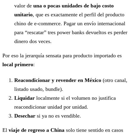
valor de
una o pocas unidades de bajo costo
unitario
, que es exactamente el perfil del producto
chino de e-commerce. Pagar un envío internacional
para “rescatar” tres power banks devueltos es perder
dinero dos veces.
Por eso la jerarquía sensata para producto importado es
local primero
:
Reacondicionar y revender en México
(otro canal,
listado usado, bundle).
Liquidar
localmente si el volumen no justifica
reacondicionar unidad por unidad.
Desechar
si ya no es vendible.
El
viaje de regreso a China
solo tiene sentido en casos