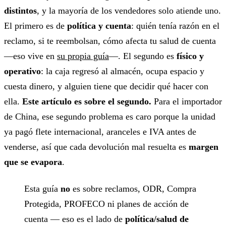
distintos
, y la mayoría de los vendedores solo atiende uno.
El primero es de
política y cuenta
: quién tenía razón en el
reclamo, si te reembolsan, cómo afecta tu salud de cuenta
—eso vive en
su propia guía
—. El segundo es
físico y
operativo
: la caja regresó al almacén, ocupa espacio y
cuesta dinero, y alguien tiene que decidir qué hacer con
ella.
Este artículo es sobre el segundo.
Para el importador
de China, ese segundo problema es caro porque la unidad
ya pagó flete internacional, aranceles e IVA antes de
venderse, así que cada devolución mal resuelta es
margen
que se evapora
.
Esta guía
no
es sobre reclamos, ODR, Compra
Protegida, PROFECO ni planes de acción de
cuenta — eso es el lado de
política/salud de