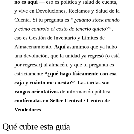
no es aquí
— eso es política y salud de cuenta,
y vive en
Devoluciones, Reclamos y Salud de la
Cuenta
. Si tu pregunta es
“¿cuánto stock mando
y cómo controlo el costo de tenerlo quieto?”
,
eso es
Gestión de Inventario y Límites de
Almacenamiento
.
Aquí
asumimos que ya hubo
una devolución, que la unidad ya regresó (o está
por regresar) al almacén, y que tu pregunta es
estrictamente
“¿qué hago físicamente con esa
caja y cuánto me cuesta?”
. Las tarifas son
rangos orientativos
de información pública —
confírmalas en Seller Central / Centro de
Vendedores
.
Qué cubre esta guía