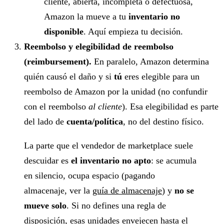
cliente, abierta, incompleta o defectuosa,
Amazon la mueve a tu
inventario no
disponible
. Aquí empieza tu decisión.
Reembolso y elegibilidad de reembolso
(reimbursement).
En paralelo, Amazon determina
quién causó el daño y si
tú
eres elegible para un
reembolso de Amazon por la unidad (no confundir
con el reembolso
al cliente
). Esa elegibilidad es parte
del lado de
cuenta/política
, no del destino físico.
La parte que el vendedor de marketplace suele
descuidar es
el inventario no apto
: se acumula
en silencio, ocupa espacio (pagando
almacenaje, ver la
guía de almacenaje
) y
no se
mueve solo
. Si no defines una regla de
disposición, esas unidades envejecen hasta el