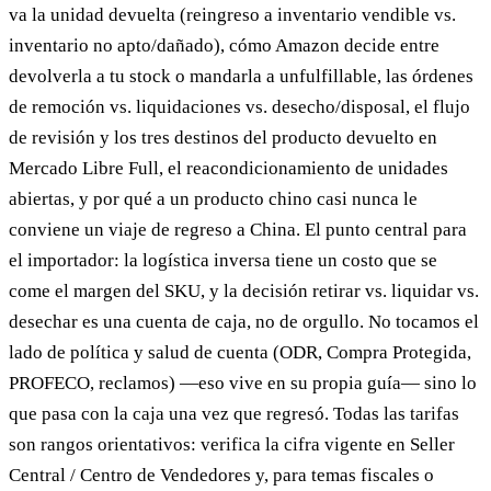
va la unidad devuelta (reingreso a inventario vendible vs.
inventario no apto/dañado), cómo Amazon decide entre
devolverla a tu stock o mandarla a unfulfillable, las órdenes
de remoción vs. liquidaciones vs. desecho/disposal, el flujo
de revisión y los tres destinos del producto devuelto en
Mercado Libre Full, el reacondicionamiento de unidades
abiertas, y por qué a un producto chino casi nunca le
conviene un viaje de regreso a China. El punto central para
el importador: la logística inversa tiene un costo que se
come el margen del SKU, y la decisión retirar vs. liquidar vs.
desechar es una cuenta de caja, no de orgullo. No tocamos el
lado de política y salud de cuenta (ODR, Compra Protegida,
PROFECO, reclamos) —eso vive en su propia guía— sino lo
que pasa con la caja una vez que regresó. Todas las tarifas
son rangos orientativos: verifica la cifra vigente en Seller
Central / Centro de Vendedores y, para temas fiscales o