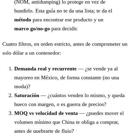
(NOM, antidumping) lo protege en vez de
hundirlo. Esta guía no te da una lista; te da el
método
para encontrar ese producto y un
marco go/no-go
para decidir.
Cuatro filtros, en orden estricto, antes de comprometer un
solo dólar a un contenedor:
Demanda real y recurrente
— ¿se vende ya al
mayoreo en México, de forma constante (no una
moda)?
Saturación
— ¿cuántos venden lo mismo, y queda
hueco con margen, o es guerra de precios?
MOQ vs velocidad de venta
— ¿puedes mover el
volumen mínimo que China te obliga a comprar,
antes de quebrarte de flujo?