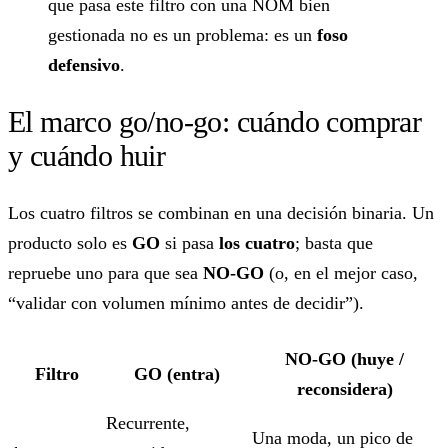
que pasa este filtro con una NOM bien
gestionada no es un problema: es un
foso
defensivo
.
El marco go/no-go: cuándo comprar
y cuándo huir
Los cuatro filtros se combinan en una decisión binaria. Un
producto solo es
GO
si pasa
los cuatro
; basta que
repruebe uno para que sea
NO-GO
(o, en el mejor caso,
“validar con volumen mínimo antes de decidir”).
NO-GO (huye /
Filtro
GO (entra)
reconsidera)
Recurrente,
Una moda, un pico de