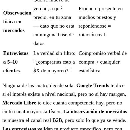
verdad, a qué
Producto presente en
Observación
precio, en tu zona
muchos puestos y
física en
— dato que no está
reponiéndose =
mercados
en ninguna base de
rotación real
datos
Entrevistas
La verdad sin filtro:
Compromiso verbal de
a 5–10
“¿comprarías esto a
compra > cualquier
clientes
$X de mayoreo?”
estadística
Ninguna de las cuatro decide sola.
Google Trends
te dice
si el interés existe a nivel nacional, pero no si hay margen.
Mercado Libre
te dice cuánta competencia hay, pero no
en tu canal mayorista físico.
La observación de mercados
te muestra el canal real B2B, pero solo lo que ya se vende.
Las entrevistas
validan tu producto específico, pero con