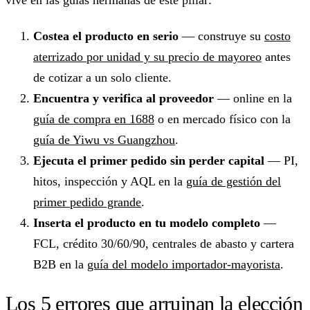
Costea el producto en serio
— construye su
costo
aterrizado por unidad y su precio de mayoreo
antes
de cotizar a un solo cliente.
Encuentra y verifica al proveedor
— online en la
guía de compra en 1688
o en mercado físico con la
guía de Yiwu vs Guangzhou
.
Ejecuta el primer pedido sin perder capital
— PI,
hitos, inspección y AQL en la
guía de gestión del
primer pedido grande
.
Inserta el producto en tu modelo completo
—
FCL, crédito 30/60/90, centrales de abasto y cartera
B2B en la
guía del modelo importador-mayorista
.
Los 5 errores que arruinan la elección