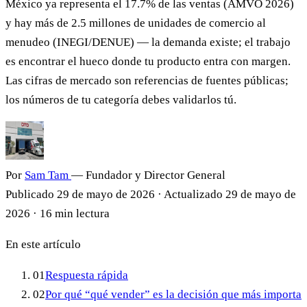
México ya representa el 17.7% de las ventas (AMVO 2026)
y hay más de 2.5 millones de unidades de comercio al
menudeo (INEGI/DENUE) — la demanda existe; el trabajo
es encontrar el hueco donde tu producto entra con margen.
Las cifras de mercado son referencias de fuentes públicas;
los números de tu categoría debes validarlos tú.
Por
Sam Tam
— Fundador y Director General
Publicado
29 de mayo de 2026
·
Actualizado
29 de mayo de
2026
·
16 min lectura
En este artículo
01
Respuesta rápida
02
Por qué “qué vender” es la decisión que más importa