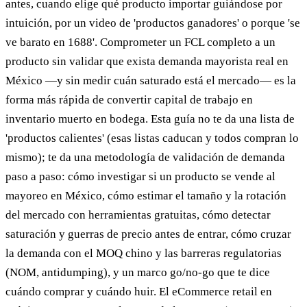
antes, cuando elige qué producto importar guiándose por
intuición, por un video de 'productos ganadores' o porque 'se
ve barato en 1688'. Comprometer un FCL completo a un
producto sin validar que exista demanda mayorista real en
México —y sin medir cuán saturado está el mercado— es la
forma más rápida de convertir capital de trabajo en
inventario muerto en bodega. Esta guía no te da una lista de
'productos calientes' (esas listas caducan y todos compran lo
mismo); te da una metodología de validación de demanda
paso a paso: cómo investigar si un producto se vende al
mayoreo en México, cómo estimar el tamaño y la rotación
del mercado con herramientas gratuitas, cómo detectar
saturación y guerras de precio antes de entrar, cómo cruzar
la demanda con el MOQ chino y las barreras regulatorias
(NOM, antidumping), y un marco go/no-go que te dice
cuándo comprar y cuándo huir. El eCommerce retail en