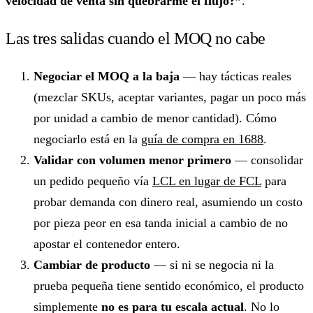
velocidad de venta sin quebrarme el flujo?”
.
Las tres salidas cuando el MOQ no cabe
Negociar el MOQ a la baja
— hay tácticas reales
(mezclar SKUs, aceptar variantes, pagar un poco más
por unidad a cambio de menor cantidad). Cómo
negociarlo está en la
guía de compra en 1688
.
Validar con volumen menor primero
— consolidar
un pedido pequeño vía
LCL en lugar de FCL
para
probar demanda con dinero real, asumiendo un costo
por pieza peor en esa tanda inicial a cambio de no
apostar el contenedor entero.
Cambiar de producto
— si ni se negocia ni la
prueba pequeña tiene sentido económico, el producto
simplemente
no es para tu escala actual
. No lo