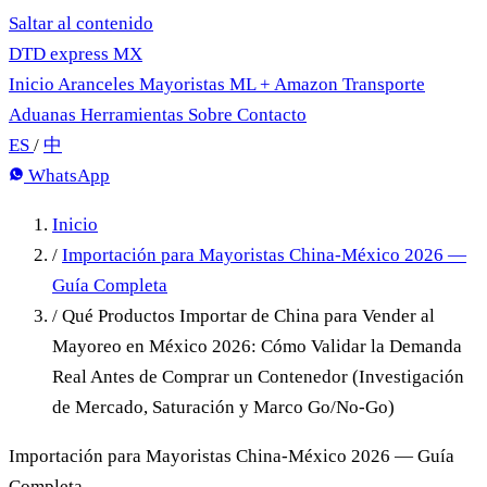
Saltar al contenido
DTD
express
MX
Inicio
Aranceles
Mayoristas
ML + Amazon
Transporte
Aduanas
Herramientas
Sobre
Contacto
ES
/
中
WhatsApp
Inicio
/
Importación para Mayoristas China-México 2026 —
Guía Completa
/
Qué Productos Importar de China para Vender al
Mayoreo en México 2026: Cómo Validar la Demanda
Real Antes de Comprar un Contenedor (Investigación
de Mercado, Saturación y Marco Go/No-Go)
Importación para Mayoristas China-México 2026 — Guía
Completa