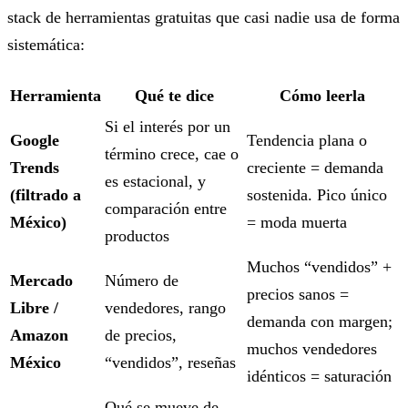
stack de herramientas gratuitas que casi nadie usa de forma
sistemática:
Herramienta
Qué te dice
Cómo leerla
Si el interés por un
Google
Tendencia plana o
término crece, cae o
Trends
creciente = demanda
es estacional, y
(filtrado a
sostenida. Pico único
comparación entre
México)
= moda muerta
productos
Muchos “vendidos” +
Mercado
Número de
precios sanos =
Libre /
vendedores, rango
demanda con margen;
Amazon
de precios,
muchos vendedores
México
“vendidos”, reseñas
idénticos = saturación
Qué se mueve de