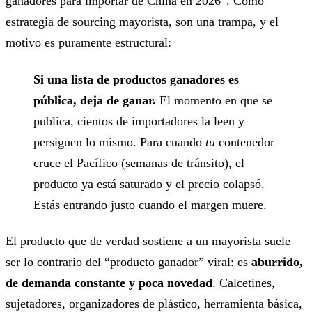
ganadores para importar de China en 2026”. Como
estrategia de sourcing mayorista, son una trampa, y el
motivo es puramente estructural:
Si una lista de productos ganadores es
pública, deja de ganar.
El momento en que se
publica, cientos de importadores la leen y
persiguen lo mismo. Para cuando
tu
contenedor
cruce el Pacífico (semanas de tránsito), el
producto ya está saturado y el precio colapsó.
Estás entrando justo cuando el margen muere.
El producto que de verdad sostiene a un mayorista suele
ser lo contrario del “producto ganador” viral: es
aburrido,
de demanda constante y poca novedad
. Calcetines,
sujetadores, organizadores de plástico, herramienta básica,