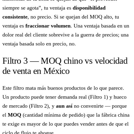
siempre se agota”, tu ventaja es
disponibilidad
consistente
, no precio. Si se quejan del MOQ alto, tu
ventaja es
fraccionar volumen
. Una ventaja basada en un
dolor real del cliente sobrevive a la guerra de precios; una
ventaja basada solo en precio, no.
Filtro 3 — MOQ chino vs velocidad
de venta en México
Este filtro mata más buenos productos de lo que parece.
Un producto puede tener demanda real (Filtro 1) y hueco
de mercado (Filtro 2), y
aun así
no convenirte — porque
el
MOQ
(cantidad mínima de pedido) que la fábrica china
te exige es mayor de lo que puedes vender antes de que el
ciclo de flujo te ahogue.