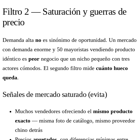
Filtro 2 — Saturación y guerras de
precio
Demanda alta
no
es sinónimo de oportunidad. Un mercado
con demanda enorme y 50 mayoristas vendiendo producto
idéntico es
peor
negocio que un nicho pequeño con tres
actores cómodos. El segundo filtro mide
cuánto hueco
queda
.
Señales de mercado saturado (evita)
Muchos vendedores ofreciendo el
mismo producto
exacto
— misma foto de catálogo, mismo proveedor
chino detrás
Precios
apretados
, con diferencias mínimas entre