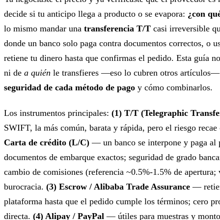
decide si tu anticipo llega a producto o se evapora:
¿con qu
lo mismo mandar una
transferencia T/T
casi irreversible q
donde un banco solo paga contra documentos correctos, o u
retiene tu dinero hasta que confirmas el pedido. Esta guía n
ni de
a quién
le transfieres —eso lo cubren otros artículos
seguridad de cada método de pago
y cómo combinarlos.
Los instrumentos principales:
(1) T/T (Telegraphic Transfe
SWIFT, la más común, barata y rápida, pero el riesgo recae
Carta de crédito (L/C)
— un banco se interpone y paga al 
documentos de embarque exactos; seguridad de grado bancar
cambio de comisiones (referencia ~0.5%-1.5% de apertura; v
burocracia.
(3) Escrow / Alibaba Trade Assurance
— retien
plataforma hasta que el pedido cumple los términos; cero pr
directa.
(4) Alipay / PayPal
— útiles para muestras y montos