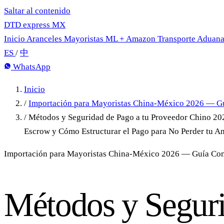
Saltar al contenido
DTD
express
MX
Inicio
Aranceles
Mayoristas
ML + Amazon
Transporte
Aduan
ES
/
中
WhatsApp
Inicio
/
Importación para Mayoristas China-México 2026 — G
/
Métodos y Seguridad de Pago a tu Proveedor Chino 2026
Escrow y Cómo Estructurar el Pago para No Perder tu An
Importación para Mayoristas China-México 2026 — Guía Co
Métodos y Segur