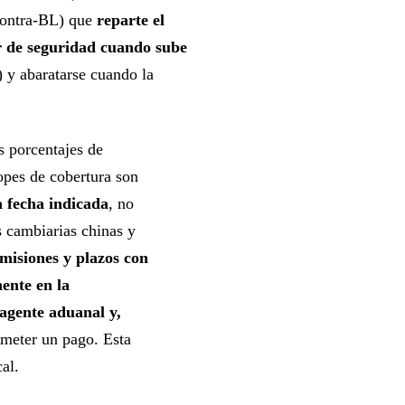
 contra-BL) que
reparte el
r de seguridad cuando sube
 y abaratarse cuando la
os porcentajes de
topes de cobertura son
a fecha indicada
, no
as cambiarias chinas y
misiones y plazos con
ente en la
 agente aduanal y,
meter un pago. Esta
cal.