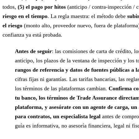
todos,
(5) el pago por hitos
(anticipo / contra-inspección /
riesgo en el tiempo
. La regla maestra: el método debe
subi
el riesgo
(monto alto, proveedor nuevo, fuera de plataforma)
confianza ya está probada.
Antes de seguir
: las comisiones de carta de crédito, l
anticipo, los plazos de la ventana de inspección y los 
rangos de referencia y datos de fuentes públicas a l
cifras fijas ni garantías. Las tarifas bancarias, las regl
los términos de las plataformas cambian.
Confirma co
tu banco, los términos de Trade Assurance directam
plataforma, y asesórate con un agente de carga, un
para contratos, un especialista legal
antes de compro
guía es informativa, no asesoría financiera, legal ni fis