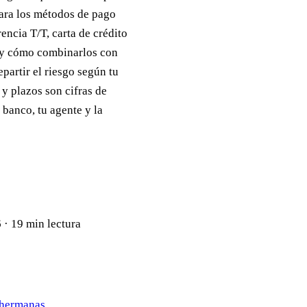
para los métodos de pago
ncia T/T, carta de crédito
 y cómo combinarlos con
partir el riesgo según tu
 y plazos son cifras de
 banco, tu agente y la
6
·
19 min lectura
s hermanas