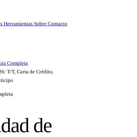
as
Herramientas
Sobre
Contacto
uía Completa
: T/T, Carta de Crédito,
ticipo
mpleta
idad de