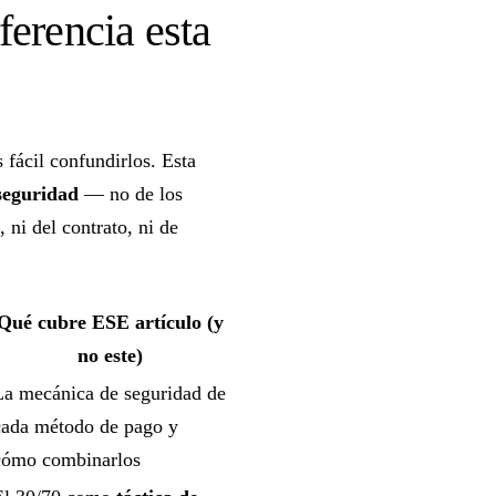
ferencia esta
s fácil confundirlos. Esta
seguridad
— no de los
 ni del contrato, ni de
Qué cubre ESE artículo (y
no este)
La mecánica de seguridad de
cada método de pago y
cómo combinarlos