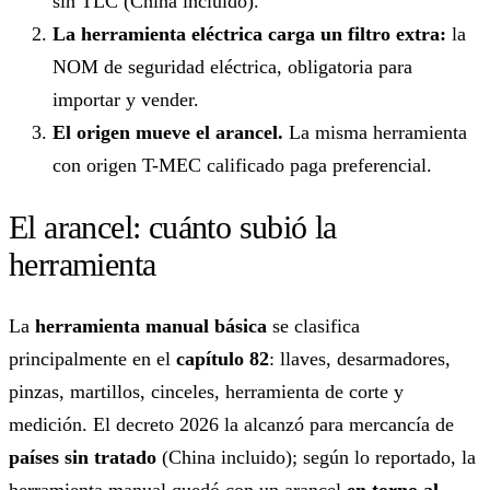
sin TLC (China incluido).
La herramienta eléctrica carga un filtro extra:
la
NOM de seguridad eléctrica, obligatoria para
importar y vender.
El origen mueve el arancel.
La misma herramienta
con origen T-MEC calificado paga preferencial.
El arancel: cuánto subió la
herramienta
La
herramienta manual básica
se clasifica
principalmente en el
capítulo 82
: llaves, desarmadores,
pinzas, martillos, cinceles, herramienta de corte y
medición. El decreto 2026 la alcanzó para mercancía de
países sin tratado
(China incluido); según lo reportado, la