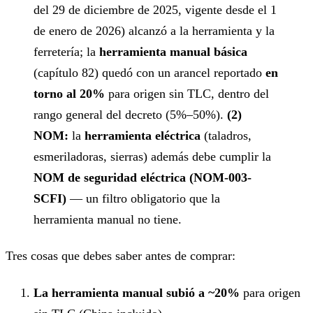
del 29 de diciembre de 2025, vigente desde el 1
de enero de 2026) alcanzó a la herramienta y la
ferretería; la
herramienta manual básica
(capítulo 82) quedó con un arancel reportado
en
torno al 20%
para origen sin TLC, dentro del
rango general del decreto (5%–50%).
(2)
NOM:
la
herramienta eléctrica
(taladros,
esmeriladoras, sierras) además debe cumplir la
NOM de seguridad eléctrica (NOM-003-
SCFI)
— un filtro obligatorio que la
herramienta manual no tiene.
Tres cosas que debes saber antes de comprar:
La herramienta manual subió a ~20%
para origen