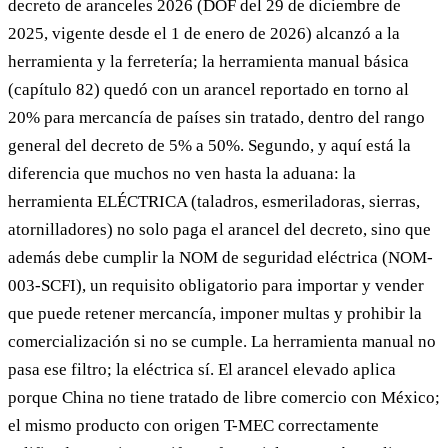
decreto de aranceles 2026 (DOF del 29 de diciembre de
2025, vigente desde el 1 de enero de 2026) alcanzó a la
herramienta y la ferretería; la herramienta manual básica
(capítulo 82) quedó con un arancel reportado en torno al
20% para mercancía de países sin tratado, dentro del rango
general del decreto de 5% a 50%. Segundo, y aquí está la
diferencia que muchos no ven hasta la aduana: la
herramienta ELÉCTRICA (taladros, esmeriladoras, sierras,
atornilladores) no solo paga el arancel del decreto, sino que
además debe cumplir la NOM de seguridad eléctrica (NOM-
003-SCFI), un requisito obligatorio para importar y vender
que puede retener mercancía, imponer multas y prohibir la
comercialización si no se cumple. La herramienta manual no
pasa ese filtro; la eléctrica sí. El arancel elevado aplica
porque China no tiene tratado de libre comercio con México;
el mismo producto con origen T-MEC correctamente