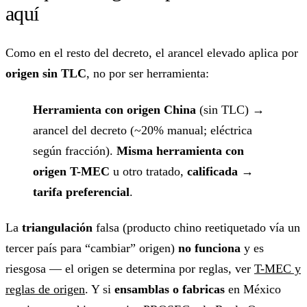
aquí
Como en el resto del decreto, el arancel elevado aplica por
origen sin TLC
, no por ser herramienta:
Herramienta con origen China
(sin TLC) →
arancel del decreto (~20% manual; eléctrica
según fracción).
Misma herramienta con
origen T-MEC
u otro tratado,
calificada
→
tarifa preferencial
.
La
triangulación
falsa (producto chino reetiquetado vía un
tercer país para “cambiar” origen)
no funciona
y es
riesgosa — el origen se determina por reglas, ver
T-MEC y
reglas de origen
. Y si
ensamblas o fabricas
en México