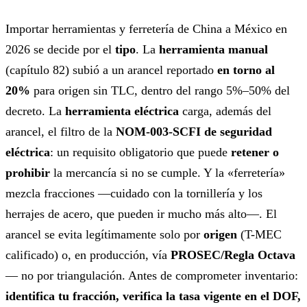
Importar herramientas y ferretería de China a México en
2026 se decide por el
tipo
. La
herramienta manual
(capítulo 82) subió a un arancel reportado
en torno al
20%
para origen sin TLC, dentro del rango 5%–50% del
decreto. La
herramienta eléctrica
carga, además del
arancel, el filtro de la
NOM-003-SCFI de seguridad
eléctrica
: un requisito obligatorio que puede
retener o
prohibir
la mercancía si no se cumple. Y la «ferretería»
mezcla fracciones —cuidado con la tornillería y los
herrajes de acero, que pueden ir mucho más alto—. El
arancel se evita legítimamente solo por
origen
(T-MEC
calificado) o, en producción, vía
PROSEC/Regla Octava
— no por triangulación. Antes de comprometer inventario:
identifica tu fracción, verifica la tasa vigente en el DOF,