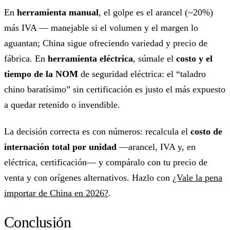
En
herramienta manual
, el golpe es el arancel (~20%)
más IVA — manejable si el volumen y el margen lo
aguantan; China sigue ofreciendo variedad y precio de
fábrica. En
herramienta eléctrica
, súmale el
costo y el
tiempo de la NOM
de seguridad eléctrica: el “taladro
chino baratísimo” sin certificación es justo el más expuesto
a quedar retenido o invendible.
La decisión correcta es con números: recalcula el
costo de
internación total por unidad
—arancel, IVA y, en
eléctrica, certificación— y compáralo con tu precio de
venta y con orígenes alternativos. Hazlo con
¿Vale la pena
importar de China en 2026?
.
Conclusión