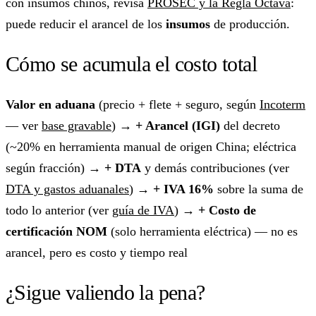
con insumos chinos, revisa
PROSEC y la Regla Octava
:
puede reducir el arancel de los
insumos
de producción.
Cómo se acumula el costo total
Valor en aduana
(precio + flete + seguro, según
Incoterm
— ver
base gravable
) →
+ Arancel (IGI)
del decreto
(~20% en herramienta manual de origen China; eléctrica
según fracción) →
+ DTA
y demás contribuciones (ver
DTA y gastos aduanales
) →
+ IVA 16%
sobre la suma de
todo lo anterior (ver
guía de IVA
) →
+ Costo de
certificación NOM
(solo herramienta eléctrica) — no es
arancel, pero es costo y tiempo real
¿Sigue valiendo la pena?