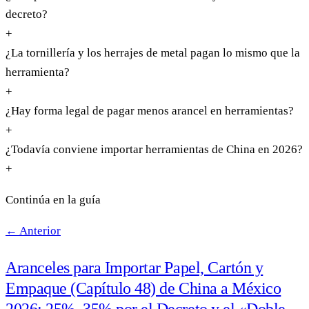
decreto?
+
¿La tornillería y los herrajes de metal pagan lo mismo que la
herramienta?
+
¿Hay forma legal de pagar menos arancel en herramientas?
+
¿Todavía conviene importar herramientas de China en 2026?
+
Continúa en la guía
← Anterior
Aranceles para Importar Papel, Cartón y
Empaque (Capítulo 48) de China a México
2026: 25%–35% por el Decreto y el «Doble