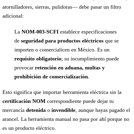
atornilladores, sierras, pulidoras— debe pasar un filtro
adicional:
La
NOM-003-SCFI
establece especificaciones
de
seguridad para productos eléctricos
que se
importen o comercialicen en México. Es un
requisito obligatorio
; su incumplimiento puede
provocar
retención en aduana, multas y
prohibición de comercialización
.
Esto significa que importar herramienta eléctrica sin la
certificación NOM
correspondiente puede dejar tu
mercancía
detenida
o
invendible
, aunque hayas pagado el
arancel. La herramienta manual no pasa por ahí porque no
es un producto eléctrico.