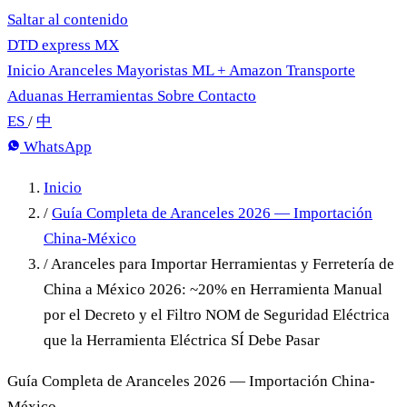
Saltar al contenido
DTD
express
MX
Inicio
Aranceles
Mayoristas
ML + Amazon
Transporte
Aduanas
Herramientas
Sobre
Contacto
ES
/
中
WhatsApp
Inicio
/
Guía Completa de Aranceles 2026 — Importación
China-México
/
Aranceles para Importar Herramientas y Ferretería de
China a México 2026: ~20% en Herramienta Manual
por el Decreto y el Filtro NOM de Seguridad Eléctrica
que la Herramienta Eléctrica SÍ Debe Pasar
Guía Completa de Aranceles 2026 — Importación China-
México