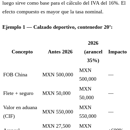
luego sirve como base para el cálculo del IVA del 16%. El
efecto compuesto es mayor que la tasa nominal.
Ejemplo 1 — Calzado deportivo, contenedor 20’:
2026
Concepto
Antes 2026
(arancel
Impacto
35%)
MXN
FOB China
MXN 500,000
—
500,000
MXN
Flete + seguro
MXN 50,000
—
50,000
Valor en aduana
MXN
MXN 550,000
—
(CIF)
550,000
MXN 27,500
MXN