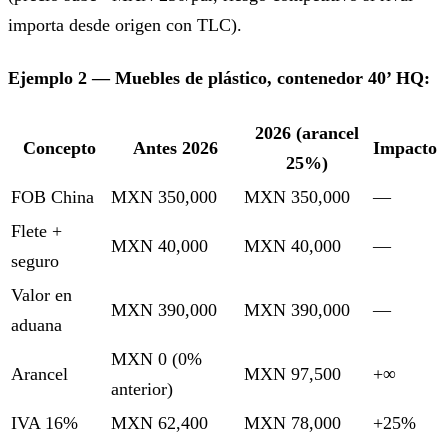
importa desde origen con TLC).
Ejemplo 2 — Muebles de plástico, contenedor 40’ HQ:
2026 (arancel
Concepto
Antes 2026
Impacto
25%)
FOB China
MXN 350,000
MXN 350,000
—
Flete +
MXN 40,000
MXN 40,000
—
seguro
Valor en
MXN 390,000
MXN 390,000
—
aduana
MXN 0 (0%
Arancel
MXN 97,500
+∞
anterior)
IVA 16%
MXN 62,400
MXN 78,000
+25%