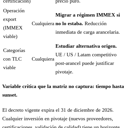
certificación)
precio puro.
Operación
Migrar a régimen IMMEX si
export
Cualquiera
no lo estaba.
Reducción
(IMMEX
inmediata de carga arancelaria.
viable)
Estudiar alternativa origen.
Categorías
UE / US / Latam competitivo
con TLC
Cualquiera
post-arancel puede justificar
viable
pivotaje.
Variable crítica que la matriz no captura: tiempo hasta
sunset.
El decreto vigente expira el 31 de diciembre de 2026.
Cualquier inversión en pivotaje (nuevos proveedores,
certificaciones, validación de calidad) tiene un horizonte