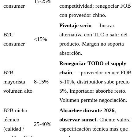
15-25%
consumer
competitividad; renegociar FOB
con proveedor chino.
Pivotaje serio
— buscar
B2C
alternativa con TLC o salir del
<15%
consumer
producto. Margen no soporta
absorción.
Renegociar TODO el supply
B2B
chain
— proveedor reduce FOB
mayorista
8-15%
5-10%, distribuidor sube precio
volumen alto
5%, importador absorbe resto.
Volumen permite negociación.
B2B nicho
Absorber durante 2026,
técnico
observar sunset.
Cliente valora
25-40%
(calidad /
especificación técnica más que