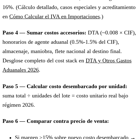
16%. (Cálculo detallado, casos especiales y acreditamiento
en
Cómo Calcular el IVA en Importaciones
.)
Paso 4 — Sumar costos accesorios:
DTA (~0.008 × CIF),
honorarios de agente aduanal (0.5%-1.5% del CIF),
almacenaje, maniobra, flete nacional al destino final.
Desglose completo del cost stack en
DTA y Otros Gastos
Aduanales 2026
.
Paso 5 — Calcular costo desembarcado por unidad:
suma total ÷ unidades del lote = costo unitario real bajo
régimen 2026.
Paso 6 — Comparar contra precio de venta:
Si margen ≥15% sobre nuevo costo desembarcado →