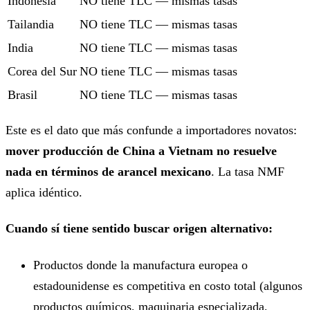
Indonesia
NO tiene TLC — mismas tasas
Tailandia
NO tiene TLC — mismas tasas
India
NO tiene TLC — mismas tasas
Corea del Sur
NO tiene TLC — mismas tasas
Brasil
NO tiene TLC — mismas tasas
Este es el dato que más confunde a importadores novatos:
mover producción de China a Vietnam no resuelve
nada en términos de arancel mexicano
. La tasa NMF
aplica idéntico.
Cuando sí tiene sentido buscar origen alternativo:
Productos donde la manufactura europea o
estadounidense es competitiva en costo total (algunos
productos químicos, maquinaria especializada,