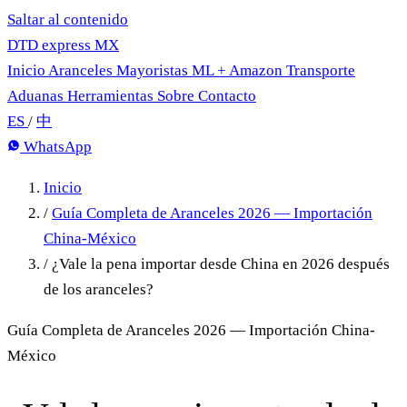
Saltar al contenido
DTD
express
MX
Inicio
Aranceles
Mayoristas
ML + Amazon
Transporte
Aduanas
Herramientas
Sobre
Contacto
ES
/
中
WhatsApp
Inicio
/
Guía Completa de Aranceles 2026 — Importación
China-México
/
¿Vale la pena importar desde China en 2026 después
de los aranceles?
Guía Completa de Aranceles 2026 — Importación China-
México