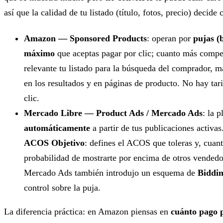
así que la calidad de tu listado (título, fotos, precio) decide
Amazon — Sponsored Products
: operan por
pujas (
máximo
que aceptas pagar por clic; cuanto más compet
relevante tu listado para la búsqueda del comprador, m
en los resultados y en páginas de producto. No hay tar
clic.
Mercado Libre — Product Ads / Mercado Ads
: la 
automáticamente
a partir de tus publicaciones activ
ACOS Objetivo
: defines el ACOS que toleras y, cuant
probabilidad de mostrarte por encima de otros vended
Mercado Ads también introdujo un esquema de
Biddi
control sobre la puja.
La diferencia práctica: en Amazon piensas en
cuánto pago p