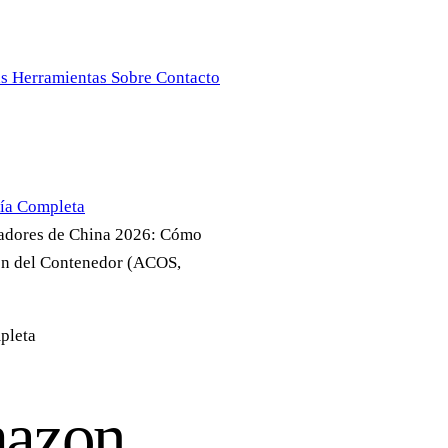
as
Herramientas
Sobre
Contacto
ía Completa
adores de China 2026: Cómo
en del Contenedor (ACOS,
pleta
mazon