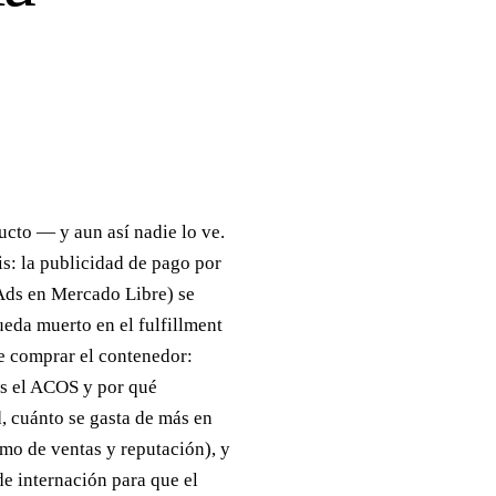
ducto — y aun así nadie lo ve.
s: la publicidad de pago por
Ads en Mercado Libre) se
ueda muerto en el fulfillment
de comprar el contenedor:
es el ACOS y por qué
d, cuánto se gasta de más en
mo de ventas y reputación), y
de internación para que el