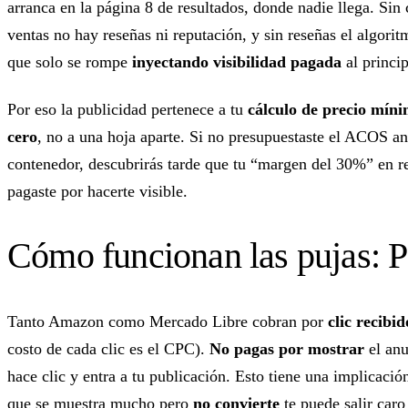
arranca en la página 8 de resultados, donde nadie llega. Sin 
ventas no hay reseñas ni reputación, y sin reseñas el algorit
que solo se rompe
inyectando visibilidad pagada
al princip
Por eso la publicidad pertenece a tu
cálculo de precio míni
cero
, no a una hoja aparte. Si no presupuestaste el ACOS an
contenedor, descubrirás tarde que tu “margen del 30%” en r
pagaste por hacerte visible.
Cómo funcionan las pujas:
Tanto Amazon como Mercado Libre cobran por
clic recibid
costo de cada clic es el CPC).
No pagas por mostrar
el anu
hace clic y entra a tu publicación. Esto tiene una implicac
que se muestra mucho pero
no convierte
te puede salir caro