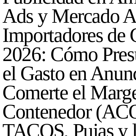
Ads y Mercado A
Importadores de 
2026: Cómo Pres
el Gasto en Anunc
Comerte el Marge
Contenedor (AC
TACOS, Pujas y 