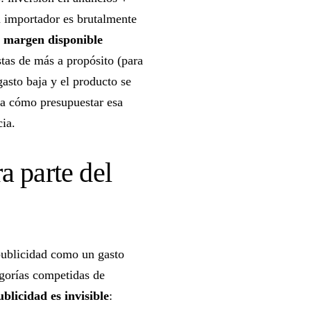
n importador es brutalmente
 margen disponible
tas de más a propósito (para
 gasto baja y el producto se
ca cómo presupuestar esa
cia.
a parte del
 publicidad como un gasto
egorías competidas de
ublicidad es invisible
: