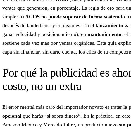
ventas que generaron, en porcentaje. La regla de oro para u
simple:
tu ACOS no puede superar de forma sostenida tu
después de landed cost y comisiones. En el
lanzamiento
gas
ganar velocidad y posicionamiento); en
mantenimiento
, el
sostiene cada vez más por ventas orgánicas. Esta guía expli
capa sin financiar, sin darte cuenta, los clics de tu competen
Por qué la publicidad es ahor
costo, no un extra
El error mental más caro del importador novato es tratar la
opcional
que harás “si sobra dinero”. En la práctica, en cat
Amazon México y Mercado Libre, un producto nuevo
sin p