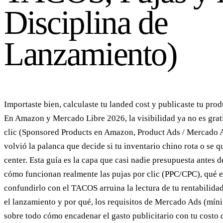
Disciplina de
Lanzamiento)
Importaste bien, calculaste tu landed cost y publicaste tu pro
En Amazon y Mercado Libre 2026, la visibilidad ya no es grati
clic (Sponsored Products en Amazon, Product Ads / Mercado 
volvió la palanca que decide si tu inventario chino rota o se q
center. Esta guía es la capa que casi nadie presupuesta antes 
cómo funcionan realmente las pujas por clic (PPC/CPC), qué 
confundirlo con el TACOS arruina la lectura de tu rentabilida
el lanzamiento y por qué, los requisitos de Mercado Ads (míni
sobre todo cómo encadenar el gasto publicitario con tu costo 